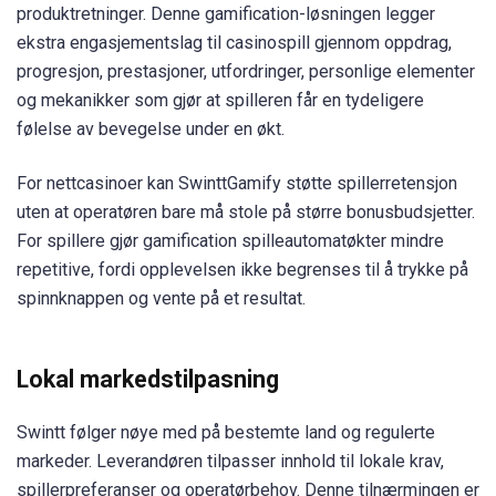
produktretninger. Denne gamification-løsningen legger
ekstra engasjementslag til casinospill gjennom oppdrag,
progresjon, prestasjoner, utfordringer, personlige elementer
og mekanikker som gjør at spilleren får en tydeligere
følelse av bevegelse under en økt.
For nettcasinoer kan SwinttGamify støtte spillerretensjon
uten at operatøren bare må stole på større bonusbudsjetter.
For spillere gjør gamification spilleautomatøkter mindre
repetitive, fordi opplevelsen ikke begrenses til å trykke på
spinnknappen og vente på et resultat.
Lokal markedstilpasning
Swintt følger nøye med på bestemte land og regulerte
markeder. Leverandøren tilpasser innhold til lokale krav,
spillerpreferanser og operatørbehov. Denne tilnærmingen er