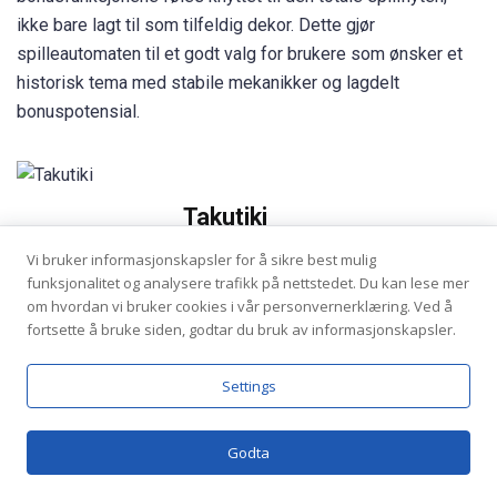
ikke bare lagt til som tilfeldig dekor. Dette gjør
spilleautomaten til et godt valg for brukere som ønsker et
historisk tema med stabile mekanikker og lagdelt
bonuspotensial.
Takutiki
Vi bruker informasjonskapsler for å sikre best mulig
Takutiki bruker en mekanisk struktur som ligner Treasures
funksjonalitet og analysere trafikk på nettstedet. Du kan lese mer
of Rome, men flytter rammen til et naturpreget
om hvordan vi bruker cookies i vår personvernerklæring. Ved å
nordamerikanskinspirert tema. Spilleautomaten tilbyr 30
fortsette å bruke siden, godtar du bruk av informasjonskapsler.
gevinstlinjer, gratisspinn, wild-symboler og lav volatilitet.
Dette gjør Takutiki til et passende valg for spillere som
Settings
foretrekker rolig spilling med jevn funksjonsaktivitet og en
mer atmosfærisk visuell retning.
Godta