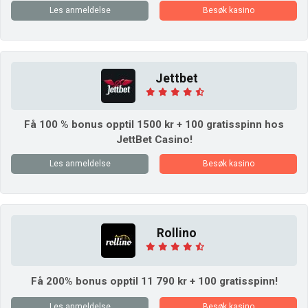
Besøk kasino
Jettbet
Få 100 % bonus opptil 1500 kr + 100 gratisspinn hos
JettBet Casino!
Besøk kasino
Rollino
Få 200% bonus opptil 11 790 kr + 100 gratisspinn!
Besøk kasino