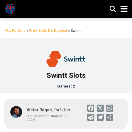
Play Fortune
»
Free Slots No Deposit
»
Swintt
Swintt Slots
Games: 2
Facebook
X
WhatsAp
Victor Bagan
, Forfatter
Sist oppdatert:
August 22,
Reddit
Telegram
Share
2024