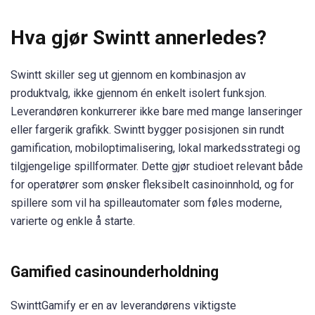
Hva gjør Swintt annerledes?
Swintt skiller seg ut gjennom en kombinasjon av
produktvalg, ikke gjennom én enkelt isolert funksjon.
Leverandøren konkurrerer ikke bare med mange lanseringer
eller fargerik grafikk. Swintt bygger posisjonen sin rundt
gamification, mobiloptimalisering, lokal markedsstrategi og
tilgjengelige spillformater. Dette gjør studioet relevant både
for operatører som ønsker fleksibelt casinoinnhold, og for
spillere som vil ha spilleautomater som føles moderne,
varierte og enkle å starte.
Gamified casinounderholdning
SwinttGamify er en av leverandørens viktigste