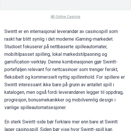
All Online Casinos
Swintt er en internasjonal leverandør av casinospill som
raskt har blitt synlig i det moderne iGaming-markedet.
Studioet fokuserer på nettbaserte spilleautomater,
mobiltilpasset spilling, lokal markedstilpasning og
gamification-verktøy. Denne kombinasjonen gjør Swintt-
porteføljen relevant for nettcasinoer som trenger ferskt,
fleksibelt og kommersielt nyttig spillinnhold. For spillere er
Swintt interessant ikke bare på grunn av antallet spill i
katalogen, men også fordi leverandøren legger til oppdrag,
progresjon, bonusmekanikker og mobilvennlig design i
vanlige spilleautomatsesjoner.
En sterk Swintt-side bør forklare mer enn bare at Swintt
lager casinospill. Siden bør vise hvor Swintt-spill kan