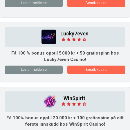
Besøk kasino
Lucky7even
Få 100 % bonus opptil 5 000 kr + 50 gratisspinn hos
Lucky7even Casino!
Besøk kasino
WinSpirit
Få 100% bonus opptil 20 000 kr + 100 gratisspinn på ditt
første innskudd hos WinSpirit Casino!