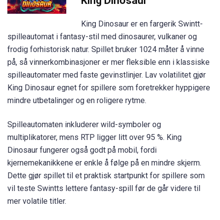
King Dinosaur
King Dinosaur er en fargerik Swintt-
spilleautomat i fantasy-stil med dinosaurer, vulkaner og
frodig forhistorisk natur. Spillet bruker 1024 måter å vinne
på, så vinnerkombinasjoner er mer fleksible enn i klassiske
spilleautomater med faste gevinstlinjer. Lav volatilitet gjør
King Dinosaur egnet for spillere som foretrekker hyppigere
mindre utbetalinger og en roligere rytme.
Spilleautomaten inkluderer wild-symboler og
multiplikatorer, mens RTP ligger litt over 95 %. King
Dinosaur fungerer også godt på mobil, fordi
kjernemekanikkene er enkle å følge på en mindre skjerm.
Dette gjør spillet til et praktisk startpunkt for spillere som
vil teste Swintts lettere fantasy-spill før de går videre til
mer volatile titler.