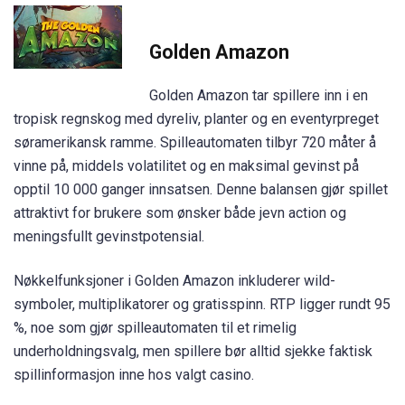
Golden Amazon
Golden Amazon tar spillere inn i en
tropisk regnskog med dyreliv, planter og en eventyrpreget
søramerikansk ramme. Spilleautomaten tilbyr 720 måter å
vinne på, middels volatilitet og en maksimal gevinst på
opptil 10 000 ganger innsatsen. Denne balansen gjør spillet
attraktivt for brukere som ønsker både jevn action og
meningsfullt gevinstpotensial.
Nøkkelfunksjoner i Golden Amazon inkluderer wild-
symboler, multiplikatorer og gratisspinn. RTP ligger rundt 95
%, noe som gjør spilleautomaten til et rimelig
underholdningsvalg, men spillere bør alltid sjekke faktisk
spillinformasjon inne hos valgt casino.