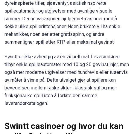
dyreinspirerte titler, sjøeventyr, asiatiskinspirerte
spilleautomater og utgivelser med uvanlige visuelle
rammer. Denne variasjonen hjelper nettcasinoer med å
dekke ulike spillerintensjoner. Noen brukere vil ha enkle
mekanikker, noen ser etter gratisspinn, og andre
sammenligner spill etter RTP eller maksimal gevinst.
Swintt er ikke avhengig av én visuell mal. Leverandøren
tilbyr enkle spilleautomater med 10 og 20 gevinstlinjer, men
også mer moderne utgivelser med hundrevis eller tusenvis
av måter å vinne på. Dette utvalget gjør at spillere kan
bevege seg mellom raske økter i klassisk stil og mer
funksjonsrike spill uten å forlate den samme
leverandørkatalogen.
Swintt casinoer og hvor du kan