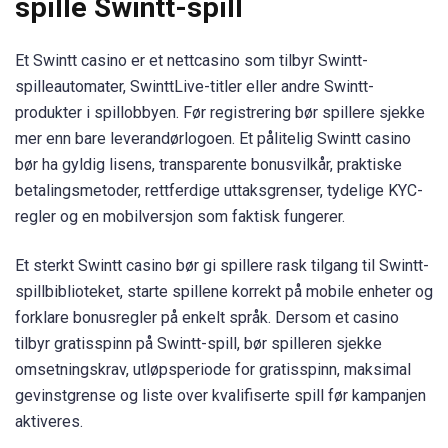
spille Swintt-spill
Et Swintt casino er et nettcasino som tilbyr Swintt-
spilleautomater, SwinttLive-titler eller andre Swintt-
produkter i spillobbyen. Før registrering bør spillere sjekke
mer enn bare leverandørlogoen. Et pålitelig Swintt casino
bør ha gyldig lisens, transparente bonusvilkår, praktiske
betalingsmetoder, rettferdige uttaksgrenser, tydelige KYC-
regler og en mobilversjon som faktisk fungerer.
Et sterkt Swintt casino bør gi spillere rask tilgang til Swintt-
spillbiblioteket, starte spillene korrekt på mobile enheter og
forklare bonusregler på enkelt språk. Dersom et casino
tilbyr gratisspinn på Swintt-spill, bør spilleren sjekke
omsetningskrav, utløpsperiode for gratisspinn, maksimal
gevinstgrense og liste over kvalifiserte spill før kampanjen
aktiveres.