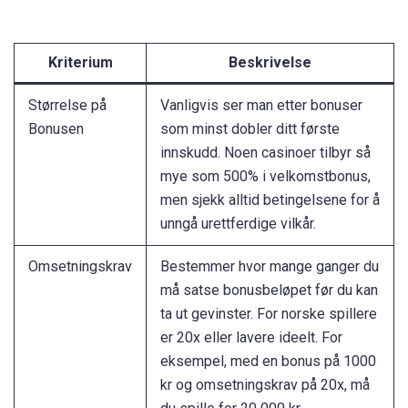
Kriterium
Beskrivelse
Størrelse på
Vanligvis ser man etter bonuser
Bonusen
som minst dobler ditt første
innskudd. Noen casinoer tilbyr så
mye som 500% i velkomstbonus,
men sjekk alltid betingelsene for å
unngå urettferdige vilkår.
Omsetningskrav
Bestemmer hvor mange ganger du
må satse bonusbeløpet før du kan
ta ut gevinster. For norske spillere
er 20x eller lavere ideelt. For
eksempel, med en bonus på 1000
kr og omsetningskrav på 20x, må