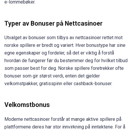
e-lommebøker.
Typer av Bonuser på Nettcasinoer
Utvalget av bonuser som tilbys av nettcasinoer rettet mot
norske spillere er bredt og variert. Hver bonustype har sine
egne egenskaper og fordeler, så det er viktig å forstå
hvordan de fungerer før du bestemmer deg for hvilket tilbud
som passer best for deg. Norske spillere foretrekker ofte
bonuser som gir størst verdi, enten det gjelder
velkomstpakker, gratisspinn eller cashback-bonuser.
Velkomstbonus
Moderne nettcasinoer forstår at mange aktive spillere på
plattformene deres har stor innvirkning på inntektene. For å