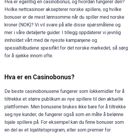
Hva er egentlig en casinobonus, og hvordan fungerer den?
Hvilke nettcasinoer aksepterer norske spillere, og hvilke
bonuser er de mest lønnsomme når du spiller med norske
kroner (NOK)? Vi vil svare på alle disse spørsmålene og
mer i våre detaljerte guider. I tillegg oppdaterer vi jevnlig
innholdet vårt med de nyeste kampanjene og
spesialtilbudene spesifikt for det norske markedet, så sørg
for å sjekke innom ofte.
Hva er en Casinobonus?
De beste casinobonusene fungerer som lokkemidler for å
tiltrekke et større publikum av nye spillere til den aktuelle
plattformen. Men bonusene brukes ikke bare for å tiltrekke
seg nye kunder; de fungerer også som en måte å belønne
lojale spillere på. For eksempel kan du finne bonuser som
en del av et lojalitetsprogram, eller som premier for