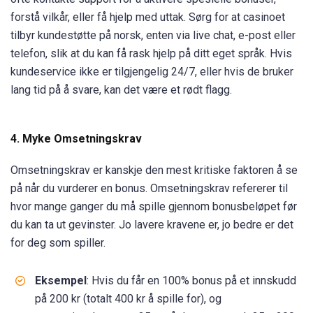
forstå vilkår, eller få hjelp med uttak. Sørg for at casinoet
tilbyr kundestøtte på norsk, enten via live chat, e-post eller
telefon, slik at du kan få rask hjelp på ditt eget språk. Hvis
kundeservice ikke er tilgjengelig 24/7, eller hvis de bruker
lang tid på å svare, kan det være et rødt flagg.
4. Myke Omsetningskrav
Omsetningskrav er kanskje den mest kritiske faktoren å se
på når du vurderer en bonus. Omsetningskrav refererer til
hvor mange ganger du må spille gjennom bonusbeløpet før
du kan ta ut gevinster. Jo lavere kravene er, jo bedre er det
for deg som spiller.
Eksempel
: Hvis du får en 100% bonus på et innskudd
på 200 kr (totalt 400 kr å spille for), og