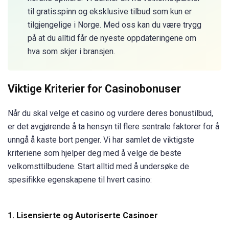
til gratisspinn og eksklusive tilbud som kun er
tilgjengelige i Norge. Med oss kan du være trygg
på at du alltid får de nyeste oppdateringene om
hva som skjer i bransjen.
Viktige Kriterier for Casinobonuser
Når du skal velge et casino og vurdere deres bonustilbud,
er det avgjørende å ta hensyn til flere sentrale faktorer for å
unngå å kaste bort penger. Vi har samlet de viktigste
kriteriene som hjelper deg med å velge de beste
velkomsttilbudene. Start alltid med å undersøke de
spesifikke egenskapene til hvert casino:
1. Lisensierte og Autoriserte Casinoer