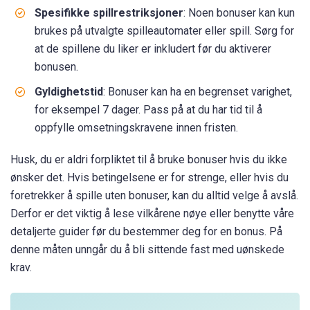
Spesifikke spillrestriksjoner
: Noen bonuser kan kun
brukes på utvalgte spilleautomater eller spill. Sørg for
at de spillene du liker er inkludert før du aktiverer
bonusen.
Gyldighetstid
: Bonuser kan ha en begrenset varighet,
for eksempel 7 dager. Pass på at du har tid til å
oppfylle omsetningskravene innen fristen.
Husk, du er aldri forpliktet til å bruke bonuser hvis du ikke
ønsker det. Hvis betingelsene er for strenge, eller hvis du
foretrekker å spille uten bonuser, kan du alltid velge å avslå.
Derfor er det viktig å lese vilkårene nøye eller benytte våre
detaljerte guider før du bestemmer deg for en bonus. På
denne måten unngår du å bli sittende fast med uønskede
krav.