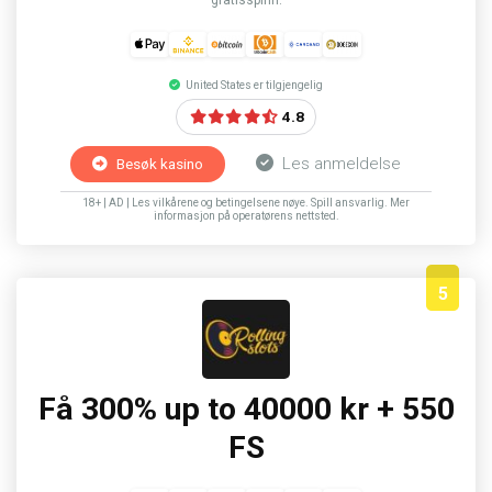
gratisspinn.
United States er tilgjengelig
4.8
Besøk kasino
18+ | AD | Les vilkårene og betingelsene nøye. Spill ansvarlig. Mer
informasjon på operatørens nettsted.
5
Få 300% up to 40000 kr + 550
FS