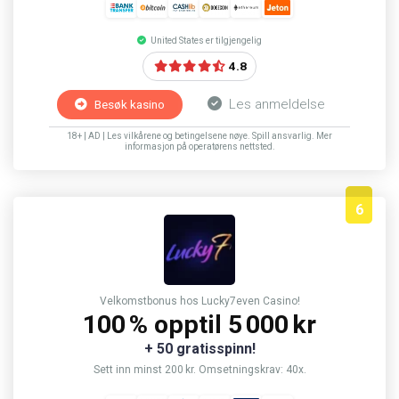
United States er tilgjengelig
4.8
Besøk kasino
18+ | AD | Les vilkårene og betingelsene nøye. Spill ansvarlig. Mer
informasjon på operatørens nettsted.
6
Velkomstbonus hos Lucky7even Casino!
100 % opptil 5 000 kr
+ 50 gratisspinn!
Sett inn minst 200 kr. Omsetningskrav: 40x.