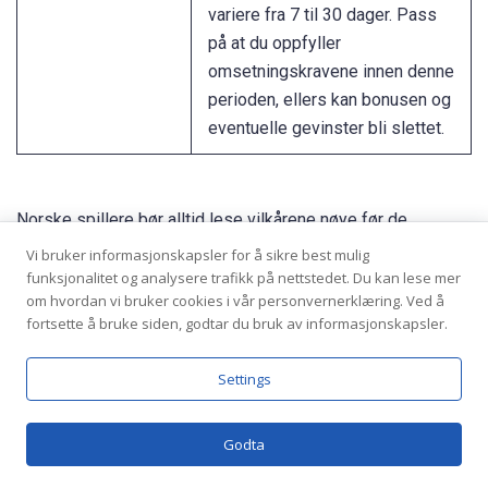
variere fra 7 til 30 dager. Pass
på at du oppfyller
omsetningskravene innen denne
perioden, ellers kan bonusen og
eventuelle gevinster bli slettet.
Norske spillere bør alltid lese vilkårene nøye før de
aksepterer en velkomstbonus. Det er også viktig å
Vi bruker informasjonskapsler for å sikre best mulig
sammenligne bonuser mellom forskjellige casinoer for å
funksjonalitet og analysere trafikk på nettstedet. Du kan lese mer
om hvordan vi bruker cookies i vår personvernerklæring. Ved å
finne de beste tilbudene som gir ekte verdi uten urimelige
fortsette å bruke siden, godtar du bruk av informasjonskapsler.
omsetningskrav eller skjulte betingelser. Vi anbefaler å
sjekke vår oppdaterte liste over de beste norske casinoene
Settings
for å finne eksklusive velkomstbonuser som passer dine
behov.
Godta