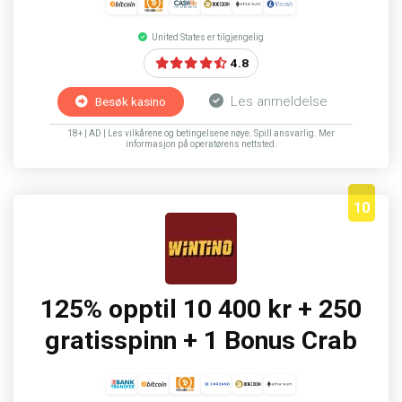
United States er tilgjengelig
4.8
Besøk kasino
18+ | AD | Les vilkårene og betingelsene nøye. Spill ansvarlig. Mer
informasjon på operatørens nettsted.
10
125% opptil 10 400 kr + 250
gratisspinn + 1 Bonus Crab