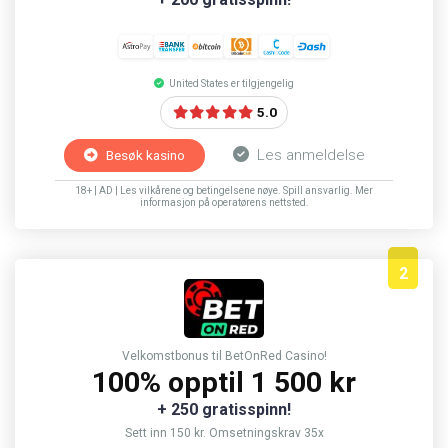
United States er tilgjengelig
5.0
Besøk kasino
18+ | AD | Les vilkårene og betingelsene nøye. Spill ansvarlig. Mer
informasjon på operatørens nettsted.
2
Velkomstbonus til BetOnRed Casino!
100% opptil 1 500 kr
+ 250 gratisspinn!
Sett inn 150 kr. Omsetningskrav 35x