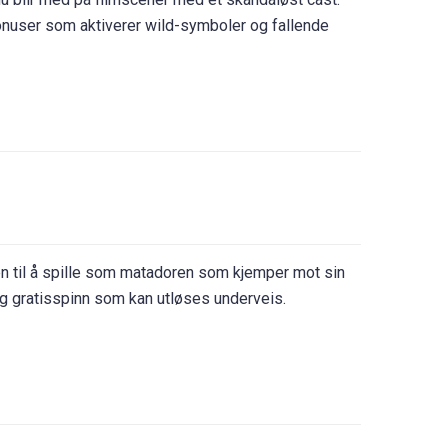
bonuser som aktiverer wild-symboler og fallende
nsen til å spille som matadoren som kjemper mot sin
og gratisspinn som kan utløses underveis.