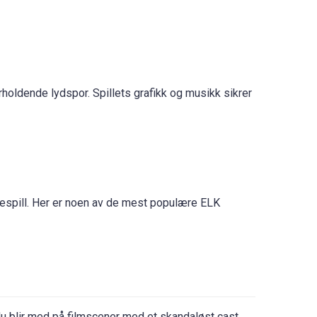
rholdende lydspor. Spillets grafikk og musikk sikrer
adespill. Her er noen av de mest populære ELK
 du blir med på filmscener med et skandaløst cast.