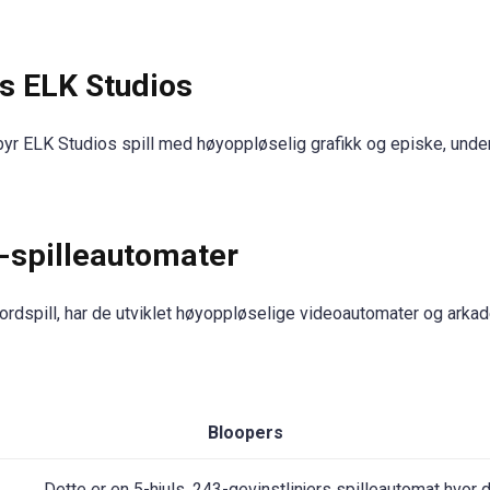
os ELK Studios
lbyr ELK Studios spill med høyoppløselig grafikk og episke, unde
-spilleautomater
r bordspill, har de utviklet høyoppløselige videoautomater og ark
Bloopers
Dette er en 5-hjuls, 243-gevinstlinjers spilleautomat hvor