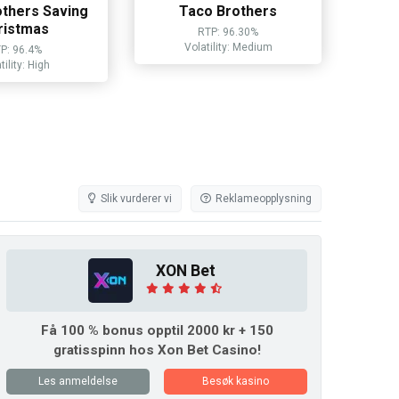
thers Saving
Taco Brothers
ristmas
RTP: 96.30%
Volatility: Medium
P: 96.4%
tility: High
Slik vurderer vi
Reklameopplysning
XON Bet
Få 100 % bonus opptil 2000 kr + 150
gratisspinn hos Xon Bet Casino!
Besøk kasino