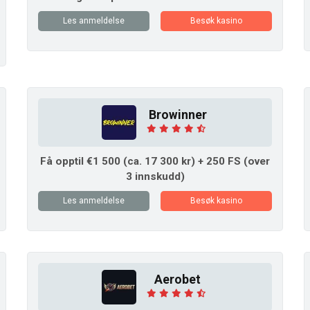
Besøk kasino
Browinner
Få opptil €1 500 (ca. 17 300 kr) + 250 FS (over
3 innskudd)
Besøk kasino
Aerobet