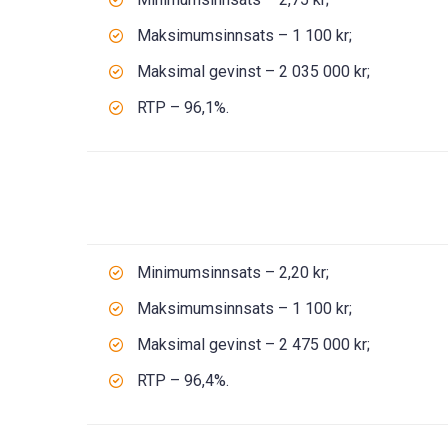
Maksimumsinnsats – 1 100 kr;
Maksimal gevinst – 2 035 000 kr;
RTP – 96,1%.
Minimumsinnsats – 2,20 kr;
Maksimumsinnsats – 1 100 kr;
Maksimal gevinst – 2 475 000 kr;
RTP – 96,4%.