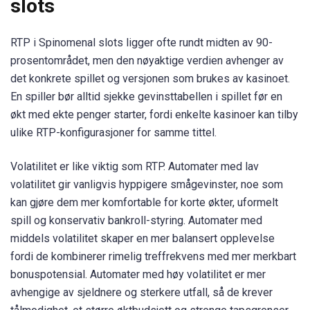
slots
RTP i Spinomenal slots ligger ofte rundt midten av 90-
prosentområdet, men den nøyaktige verdien avhenger av
det konkrete spillet og versjonen som brukes av kasinoet.
En spiller bør alltid sjekke gevinsttabellen i spillet før en
økt med ekte penger starter, fordi enkelte kasinoer kan tilby
ulike RTP-konfigurasjoner for samme tittel.
Volatilitet er like viktig som RTP. Automater med lav
volatilitet gir vanligvis hyppigere smågevinster, noe som
kan gjøre dem mer komfortable for korte økter, uformelt
spill og konservativ bankroll-styring. Automater med
middels volatilitet skaper en mer balansert opplevelse
fordi de kombinerer rimelig treffrekvens med mer merkbart
bonuspotensial. Automater med høy volatilitet er mer
avhengige av sjeldnere og sterkere utfall, så de krever