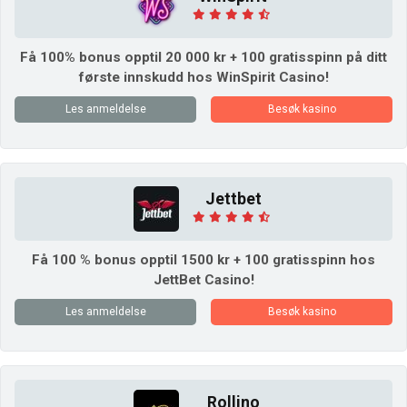
Få 100% bonus opptil 20 000 kr + 100 gratisspinn på ditt
første innskudd hos WinSpirit Casino!
Besøk kasino
Jettbet
Få 100 % bonus opptil 1500 kr + 100 gratisspinn hos
JettBet Casino!
Besøk kasino
Rollino