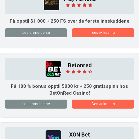
Få opptil $1 000 + 250 FS over de første innskuddene
Besøk kasino
Betonred
Få 100 % bonus opptil 5000 kr + 250 gratisspinn hos
BetOnRed Casino!
Besøk kasino
XON Bet