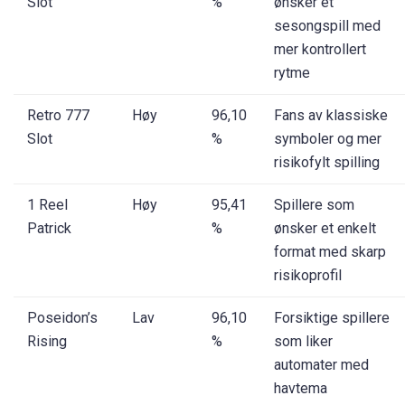
Slot
%
ønsker et
sesongspill med
mer kontrollert
rytme
Retro 777
Høy
96,10
Fans av klassiske
Slot
%
symboler og mer
risikofylt spilling
1 Reel
Høy
95,41
Spillere som
Patrick
%
ønsker et enkelt
format med skarp
risikoprofil
Poseidon’s
Lav
96,10
Forsiktige spillere
Rising
%
som liker
automater med
havtema