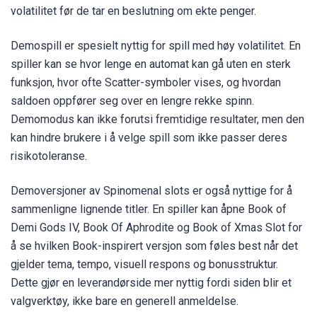
volatilitet før de tar en beslutning om ekte penger.
Demospill er spesielt nyttig for spill med høy volatilitet. En
spiller kan se hvor lenge en automat kan gå uten en sterk
funksjon, hvor ofte Scatter-symboler vises, og hvordan
saldoen oppfører seg over en lengre rekke spinn.
Demomodus kan ikke forutsi fremtidige resultater, men den
kan hindre brukere i å velge spill som ikke passer deres
risikotoleranse.
Demoversjoner av Spinomenal slots er også nyttige for å
sammenligne lignende titler. En spiller kan åpne Book of
Demi Gods IV, Book Of Aphrodite og Book of Xmas Slot for
å se hvilken Book-inspirert versjon som føles best når det
gjelder tema, tempo, visuell respons og bonusstruktur.
Dette gjør en leverandørside mer nyttig fordi siden blir et
valgverktøy, ikke bare en generell anmeldelse.