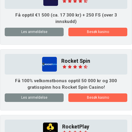
Få opptil €1 500 (ca. 17 300 kr) + 250 FS (over 3
innskudd)
Besøk kasino
Rocket Spin
Få 100% velkomstbonus opptil 50 000 kr og 300
gratisspinn hos Rocket Spin Casino!
Besøk kasino
RocketPlay