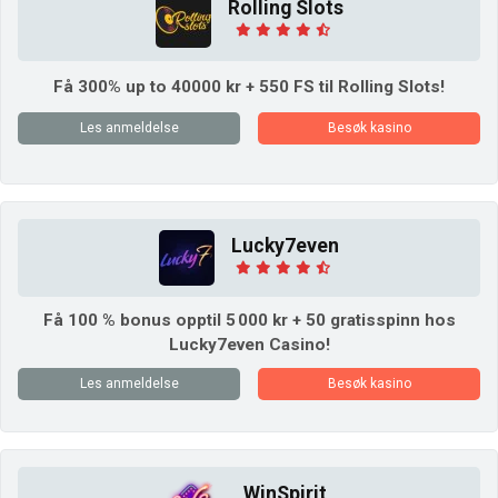
Rolling Slots
Få 300% up to 40000 kr + 550 FS til Rolling Slots!
Besøk kasino
Lucky7even
Få 100 % bonus opptil 5 000 kr + 50 gratisspinn hos
Lucky7even Casino!
Besøk kasino
WinSpirit