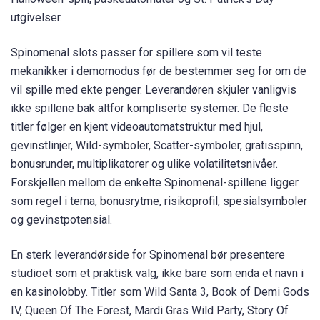
utgivelser.
Spinomenal slots passer for spillere som vil teste
mekanikker i demomodus før de bestemmer seg for om de
vil spille med ekte penger. Leverandøren skjuler vanligvis
ikke spillene bak altfor kompliserte systemer. De fleste
titler følger en kjent videoautomatstruktur med hjul,
gevinstlinjer, Wild-symboler, Scatter-symboler, gratisspinn,
bonusrunder, multiplikatorer og ulike volatilitetsnivåer.
Forskjellen mellom de enkelte Spinomenal-spillene ligger
som regel i tema, bonusrytme, risikoprofil, spesialsymboler
og gevinstpotensial.
En sterk leverandørside for Spinomenal bør presentere
studioet som et praktisk valg, ikke bare som enda et navn i
en kasinolobby. Titler som Wild Santa 3, Book of Demi Gods
IV, Queen Of The Forest, Mardi Gras Wild Party, Story Of