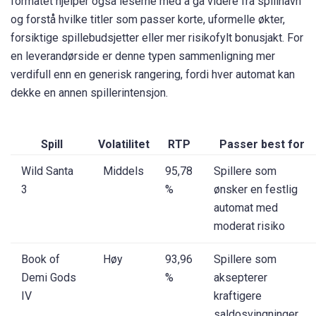
formatet hjelper også leserne med å gå videre fra spillnavn
og forstå hvilke titler som passer korte, uformelle økter,
forsiktige spillebudsjetter eller mer risikofylt bonusjakt. For
en leverandørside er denne typen sammenligning mer
verdifull enn en generisk rangering, fordi hver automat kan
dekke en annen spillerintensjon.
Spill
Volatilitet
RTP
Passer best for
Wild Santa
Middels
95,78
Spillere som
3
%
ønsker en festlig
automat med
moderat risiko
Book of
Høy
93,96
Spillere som
Demi Gods
%
aksepterer
IV
kraftigere
saldosvingninger