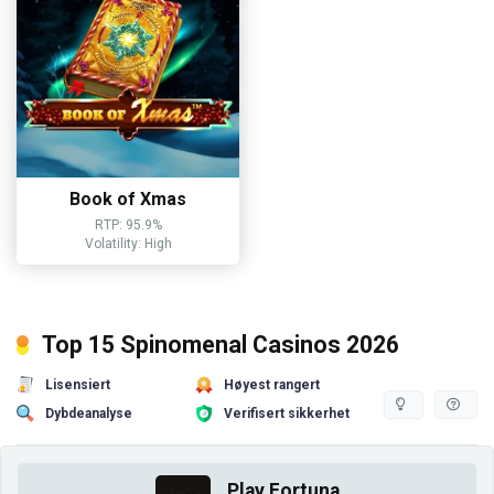
Book of Xmas
RTP: 95.9%
Volatility: High
Top 15 Spinomenal Casinos 2026
Lisensiert
Høyest rangert
Dybdeanalyse
Verifisert sikkerhet
Play Fortuna