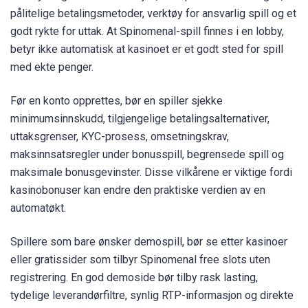
pålitelige betalingsmetoder, verktøy for ansvarlig spill og et
godt rykte for uttak. At Spinomenal-spill finnes i en lobby,
betyr ikke automatisk at kasinoet er et godt sted for spill
med ekte penger.
Før en konto opprettes, bør en spiller sjekke
minimumsinnskudd, tilgjengelige betalingsalternativer,
uttaksgrenser, KYC-prosess, omsetningskrav,
maksinnsatsregler under bonusspill, begrensede spill og
maksimale bonusgevinster. Disse vilkårene er viktige fordi
kasinobonuser kan endre den praktiske verdien av en
automatøkt.
Spillere som bare ønsker demospill, bør se etter kasinoer
eller gratissider som tilbyr Spinomenal free slots uten
registrering. En god demoside bør tilby rask lasting,
tydelige leverandørfiltre, synlig RTP-informasjon og direkte