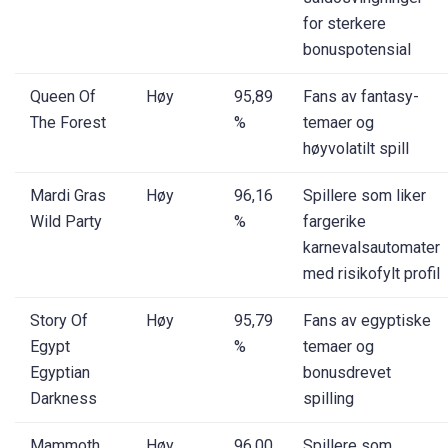
for sterkere
bonuspotensial
Queen Of
Høy
95,89
Fans av fantasy-
The Forest
%
temaer og
høyvolatilt spill
Mardi Gras
Høy
96,16
Spillere som liker
Wild Party
%
fargerike
karnevalsautomater
med risikofylt profil
Story Of
Høy
95,79
Fans av egyptiske
Egypt
%
temaer og
Egyptian
bonusdrevet
Darkness
spilling
Mammoth
Høy
96,00
Spillere som