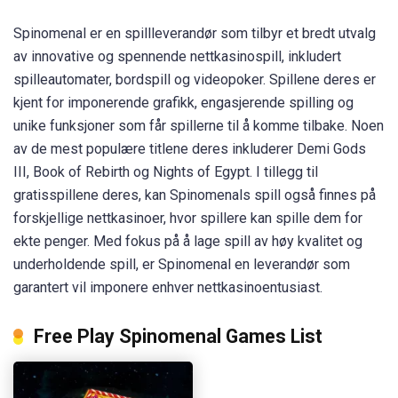
Spinomenal er en spillleverandør som tilbyr et bredt utvalg
av innovative og spennende nettkasinospill, inkludert
spilleautomater, bordspill og videopoker. Spillene deres er
kjent for imponerende grafikk, engasjerende spilling og
unike funksjoner som får spillerne til å komme tilbake. Noen
av de mest populære titlene deres inkluderer Demi Gods
III, Book of Rebirth og Nights of Egypt. I tillegg til
gratisspillene deres, kan Spinomenals spill også finnes på
forskjellige nettkasinoer, hvor spillere kan spille dem for
ekte penger. Med fokus på å lage spill av høy kvalitet og
underholdende spill, er Spinomenal en leverandør som
garantert vil imponere enhver nettkasinoentusiast.
Free Play Spinomenal Games List