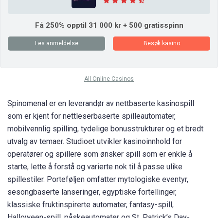
Få 250% opptil 31 000 kr + 500 gratisspinn
Besøk kasino
All Online Casinos
Spinomenal er en leverandør av nettbaserte kasinospill
som er kjent for nettleserbaserte spilleautomater,
mobilvennlig spilling, tydelige bonusstrukturer og et bredt
utvalg av temaer. Studioet utvikler kasinoinnhold for
operatører og spillere som ønsker spill som er enkle å
starte, lette å forstå og varierte nok til å passe ulike
spillestiler. Porteføljen omfatter mytologiske eventyr,
sesongbaserte lanseringer, egyptiske fortellinger,
klassiske fruktinspirerte automater, fantasy-spill,
Halloween-spill, påskeautomater og St. Patrick’s Day-