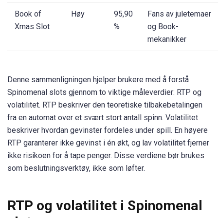
Book of
Høy
95,90
Fans av juletemaer
Xmas Slot
%
og Book-
mekanikker
Denne sammenligningen hjelper brukere med å forstå
Spinomenal slots gjennom to viktige måleverdier: RTP og
volatilitet. RTP beskriver den teoretiske tilbakebetalingen
fra en automat over et svært stort antall spinn. Volatilitet
beskriver hvordan gevinster fordeles under spill. En høyere
RTP garanterer ikke gevinst i én økt, og lav volatilitet fjerner
ikke risikoen for å tape penger. Disse verdiene bør brukes
som beslutningsverktøy, ikke som løfter.
RTP og volatilitet i Spinomenal