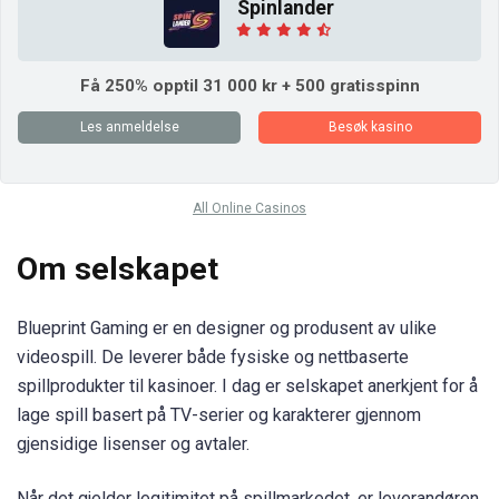
Spinlander
Få 250% opptil 31 000 kr + 500 gratisspinn
Besøk kasino
All Online Casinos
Om selskapet
Blueprint Gaming er en designer og produsent av ulike
videospill. De leverer både fysiske og nettbaserte
spillprodukter til kasinoer. I dag er selskapet anerkjent for å
lage spill basert på TV-serier og karakterer gjennom
gjensidige lisenser og avtaler.
Når det gjelder legitimitet på spillmarkedet, er leverandøren