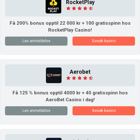
RocketPlay
Få 200% bonus opptil 22 000 kr + 100 gratisspinn hos
RocketPlay Casino!
Besøk kasino
Aerobet
Få 125 % bonus opptil 4000 kr + 40 gratisspinn hos
AeroBet Casino i dag!
Besøk kasino