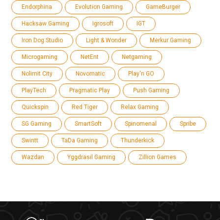
Endorphina
Evolution Gaming
GameBurger
Hacksaw Gaming
Igrosoft
IGT
Iron Dog Studio
Light & Wonder
Merkur Gaming
Microgaming
NetEnt
Netgaming
Nolimit City
Novomatic
Play'n GO
PlayTech
Pragmatic Play
Push Gaming
Quickspin
Red Tiger
Relax Gaming
SG Gaming
SmartSoft
Spinomenal
Spribe
Swintt
TaDa Gaming
Thunderkick
Wazdan
Yggdrasil Gaming
Zillion Games