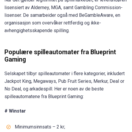
lisensiert av Alderney, MGA, samt Gambling Commission-
lisenser. De samarbeider også med BeGambleAware, en
organisasjon som overvåker rettferdig og ikke-
avhengighetsskapende spilling.
Populære spilleautomater fra Blueprint
Gaming
Selskapet tilbyr spilleautomater i flere kategorier, inkludert
Jackpot King, Megaways, Pub Fruit Series, Merkur, Deal or
No Deal, og arkadespill. Her er noen av de beste
spilleautomatene fra Blueprint Gaming:
# Winstar
Minimumsinnsats – 2 kr;