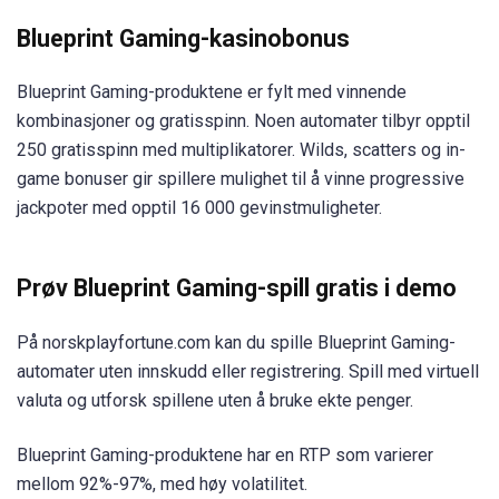
Blueprint Gaming-kasinobonus
Blueprint Gaming-produktene er fylt med vinnende
kombinasjoner og gratisspinn. Noen automater tilbyr opptil
250 gratisspinn med multiplikatorer. Wilds, scatters og in-
game bonuser gir spillere mulighet til å vinne progressive
jackpoter med opptil 16 000 gevinstmuligheter.
Prøv Blueprint Gaming-spill gratis i demo
På norskplayfortune.com kan du spille Blueprint Gaming-
automater uten innskudd eller registrering. Spill med virtuell
valuta og utforsk spillene uten å bruke ekte penger.
Blueprint Gaming-produktene har en RTP som varierer
mellom 92%-97%, med høy volatilitet.