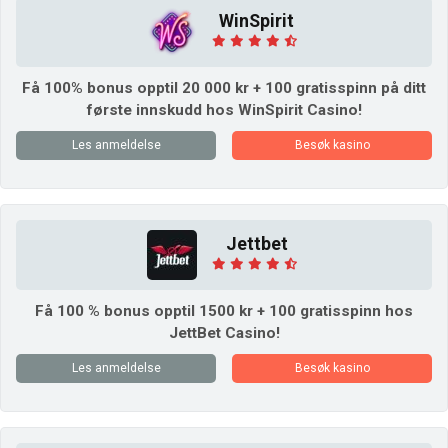
WinSpirit
Få 100% bonus opptil 20 000 kr + 100 gratisspinn på ditt
første innskudd hos WinSpirit Casino!
Besøk kasino
Jettbet
Få 100 % bonus opptil 1500 kr + 100 gratisspinn hos
JettBet Casino!
Besøk kasino