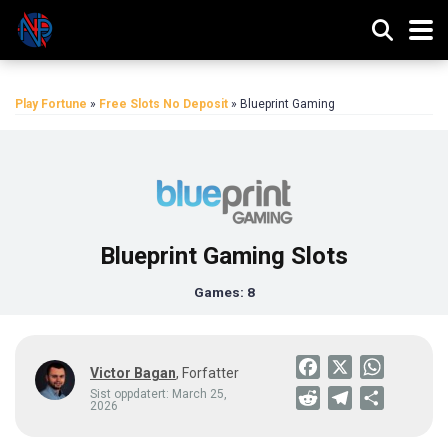
Play Fortune
»
Free Slots No Deposit
»
Blueprint Gaming
Blueprint Gaming Slots
Games: 8
Facebook
X
WhatsAp
Victor Bagan
, Forfatter
Sist oppdatert:
March 25,
Reddit
Telegram
Share
2026