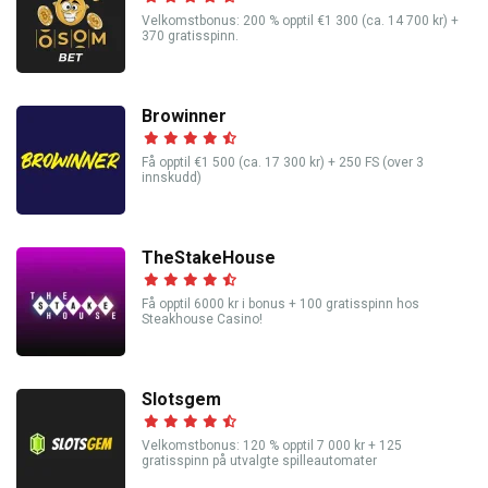
Velkomstbonus: 200 % opptil €1 300 (ca. 14 700 kr) +
370 gratisspinn.
Browinner
Få opptil €1 500 (ca. 17 300 kr) + 250 FS (over 3
innskudd)
TheStakeHouse
Få opptil 6000 kr i bonus + 100 gratisspinn hos
Steakhouse Casino!
Slotsgem
Velkomstbonus: 120 % opptil 7 000 kr + 125
gratisspinn på utvalgte spilleautomater