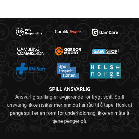
SPILL ANSVARLIG
Ansvarlig spilling er avgjørende for trygt spill. Spill
ansvarlig, ikke risiker mer enn du har råd til å tape. Husk at
pengespill er en form for underholdning, ikke en måte å
tjene penger på.