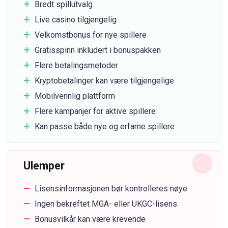
Bredt spillutvalg
Live casino tilgjengelig
Velkomstbonus for nye spillere
Gratisspinn inkludert i bonuspakken
Flere betalingsmetoder
Kryptobetalinger kan være tilgjengelige
Mobilvennlig plattform
Flere kampanjer for aktive spillere
Kan passe både nye og erfarne spillere
Ulemper
Lisensinformasjonen bør kontrolleres nøye
Ingen bekreftet MGA- eller UKGC-lisens
Bonusvilkår kan være krevende