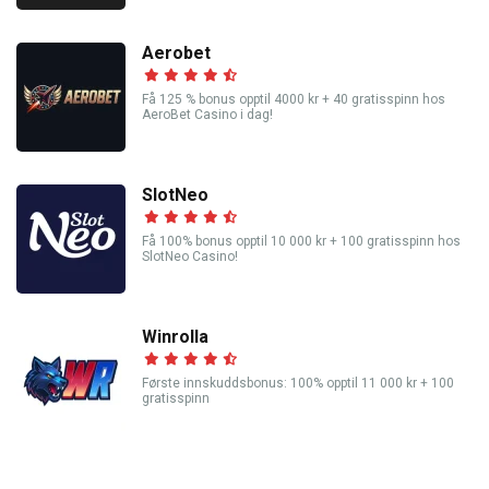
Aerobet
Få 125 % bonus opptil 4000 kr + 40 gratisspinn hos
AeroBet Casino i dag!
SlotNeo
Få 100% bonus opptil 10 000 kr + 100 gratisspinn hos
SlotNeo Casino!
Winrolla
Første innskuddsbonus: 100% opptil 11 000 kr + 100
gratisspinn