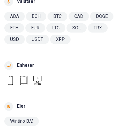
Valutaer
ADA
BCH
BTC
CAD
DOGE
ETH
EUR
LTC
SOL
TRX
USD
USDT
XRP
Enheter
Eier
Wintino B.V.