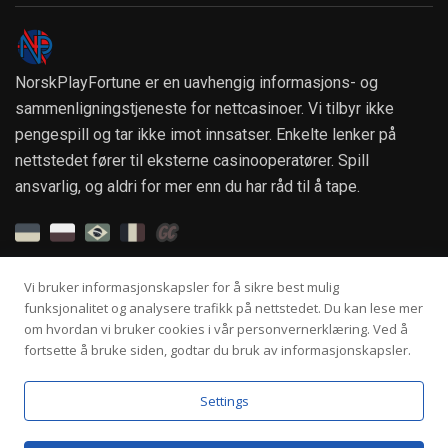
NorskPlayFortune er en uavhengig informasjons- og
sammenligningstjeneste for nettcasinoer. Vi tilbyr ikke
pengespill og tar ikke imot innsatser. Enkelte lenker på
nettstedet fører til eksterne casinooperatører. Spill
ansvarlig, og aldri for mer enn du har råd til å tape.
Vi bruker informasjonskapsler for å sikre best mulig
LENKER
funksjonalitet og analysere trafikk på nettstedet. Du kan lese mer
Om oss
om hvordan vi bruker cookies i vår personvernerklæring. Ved å
Hvordan vi vurderer
fortsette å bruke siden, godtar du bruk av informasjonskapsler.
Ansvarlig Spill
Personvernerklæring
Settings
Avsløring av tilknyttede selskaper