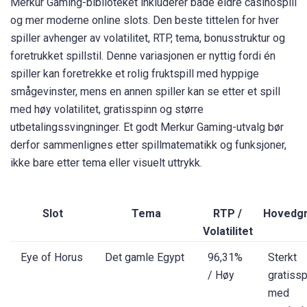
Merkur Gaming-biblioteket inkluderer både eldre casinospill
og mer moderne online slots. Den beste tittelen for hver
spiller avhenger av volatilitet, RTP, tema, bonusstruktur og
foretrukket spillstil. Denne variasjonen er nyttig fordi én
spiller kan foretrekke et rolig fruktspill med hyppige
smågevinster, mens en annen spiller kan se etter et spill
med høy volatilitet, gratisspinn og større
utbetalingssvingninger. Et godt Merkur Gaming-utvalg bør
derfor sammenlignes etter spillmatematikk og funksjoner,
ikke bare etter tema eller visuelt uttrykk.
Slot
Tema
RTP /
Hovedgru
Volatilitet
Eye of Horus
Det gamle Egypt
96,31%
Sterkt
/ Høy
gratiss
med