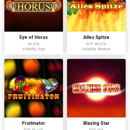
Eye of Horus
Alles Spitze
96.32%
RTP: 98.67%
Volatility: High
Volatility: Medium
Fruitinator
Blazing Star
RTP: 96.10%
RTP: 96%