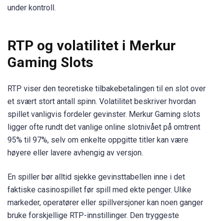
under kontroll.
RTP og volatilitet i Merkur
Gaming Slots
RTP viser den teoretiske tilbakebetalingen til en slot over
et svært stort antall spinn. Volatilitet beskriver hvordan
spillet vanligvis fordeler gevinster. Merkur Gaming slots
ligger ofte rundt det vanlige online slotnivået på omtrent
95% til 97%, selv om enkelte oppgitte titler kan være
høyere eller lavere avhengig av versjon.
En spiller bør alltid sjekke gevinsttabellen inne i det
faktiske casinospillet før spill med ekte penger. Ulike
markeder, operatører eller spillversjoner kan noen ganger
bruke forskjellige RTP-innstillinger. Den tryggeste