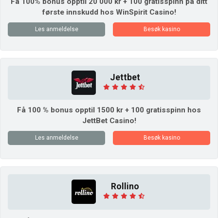
Få 100% bonus opptil 20 000 kr + 100 gratisspinn på ditt
første innskudd hos WinSpirit Casino!
Besøk kasino
Jettbet
Få 100 % bonus opptil 1500 kr + 100 gratisspinn hos
JettBet Casino!
Besøk kasino
Rollino