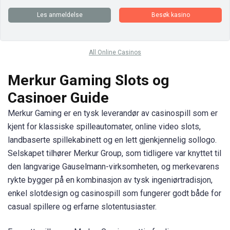
Besøk kasino
All Online Casinos
Merkur Gaming Slots og
Casinoer Guide
Merkur Gaming er en tysk leverandør av casinospill som er
kjent for klassiske spilleautomater, online video slots,
landbaserte spillekabinett og en lett gjenkjennelig sollogo.
Selskapet tilhører Merkur Group, som tidligere var knyttet til
den langvarige Gauselmann-virksomheten, og merkevarens
rykte bygger på en kombinasjon av tysk ingeniørtradisjon,
enkel slotdesign og casinospill som fungerer godt både for
casual spillere og erfarne slotentusiaster.