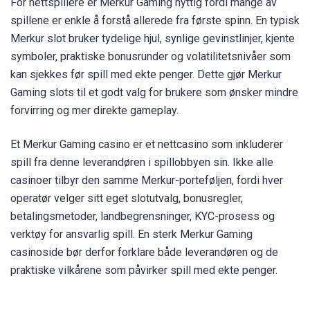
For nettspillere er Merkur Gaming nyttig fordi mange av
spillene er enkle å forstå allerede fra første spinn. En typisk
Merkur slot bruker tydelige hjul, synlige gevinstlinjer, kjente
symboler, praktiske bonusrunder og volatilitetsnivåer som
kan sjekkes før spill med ekte penger. Dette gjør Merkur
Gaming slots til et godt valg for brukere som ønsker mindre
forvirring og mer direkte gameplay.
Et Merkur Gaming casino er et nettcasino som inkluderer
spill fra denne leverandøren i spillobbyen sin. Ikke alle
casinoer tilbyr den samme Merkur-porteføljen, fordi hver
operatør velger sitt eget slotutvalg, bonusregler,
betalingsmetoder, landbegrensninger, KYC-prosess og
verktøy for ansvarlig spill. En sterk Merkur Gaming
casinoside bør derfor forklare både leverandøren og de
praktiske vilkårene som påvirker spill med ekte penger.