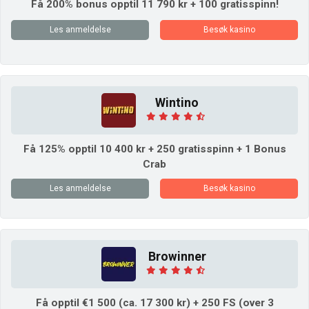
Få 200% bonus opptil 11 790 kr + 100 gratisspinn!
Besøk kasino
Wintino
Få 125% opptil 10 400 kr + 250 gratisspinn + 1 Bonus
Crab
Besøk kasino
Browinner
Få opptil €1 500 (ca. 17 300 kr) + 250 FS (over 3