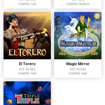
Volatility: Low
Volatility: Medium
El Torero
Magic Mirror
RTP: 96.08%
RTP: 95.94%
Volatility: High
Volatility: High