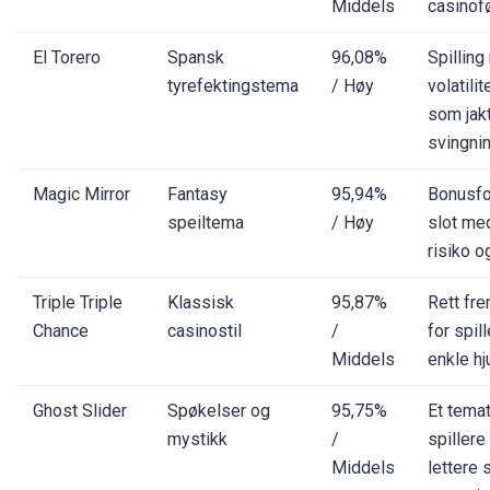
Middels
casinofø
El Torero
Spansk
96,08%
Spillin
tyrefektingstema
/ Høy
volatilit
som jakt
svingnin
Magic Mirror
Fantasy
95,94%
Bonusfo
speiltema
/ Høy
slot me
risiko o
Triple Triple
Klassisk
95,87%
Rett fr
Chance
casinostil
/
for spil
Middels
enkle hj
Ghost Slider
Spøkelser og
95,75%
Et temat
mystikk
/
spillere
Middels
lettere