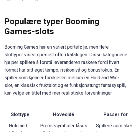
Populære typer Booming
Games-slots
Booming Games har en variert portefølje, men flere
slottyper vises spesielt ofte i katalogen. Disse kategoriene
hjelper spillere å forstå leverandøren raskere fordi hvert
format har sitt eget tempo, risikonivå og bonusfokus. En
spiller som kjenner forskjellen mellom en Hold and Win-
slot, en klassisk fruktslot og et funksjonstungt fantasyspill,
kan velge en tittel med mer realistiske forventninger.
Slottype
Hovedidé
Passer for
Hold and
Premiesymboler låses
Spillere som like