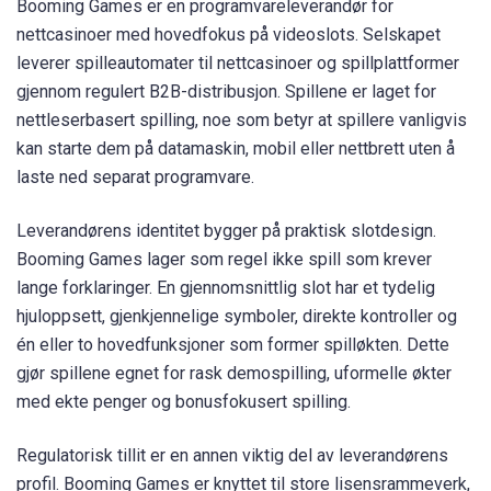
Booming Games er en programvareleverandør for
nettcasinoer med hovedfokus på videoslots. Selskapet
leverer spilleautomater til nettcasinoer og spillplattformer
gjennom regulert B2B-distribusjon. Spillene er laget for
nettleserbasert spilling, noe som betyr at spillere vanligvis
kan starte dem på datamaskin, mobil eller nettbrett uten å
laste ned separat programvare.
Leverandørens identitet bygger på praktisk slotdesign.
Booming Games lager som regel ikke spill som krever
lange forklaringer. En gjennomsnittlig slot har et tydelig
hjuloppsett, gjenkjennelige symboler, direkte kontroller og
én eller to hovedfunksjoner som former spilløkten. Dette
gjør spillene egnet for rask demospilling, uformelle økter
med ekte penger og bonusfokusert spilling.
Regulatorisk tillit er en annen viktig del av leverandørens
profil. Booming Games er knyttet til store lisensrammeverk,