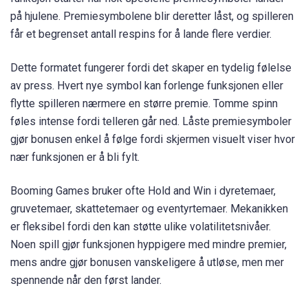
på hjulene. Premiesymbolene blir deretter låst, og spilleren
får et begrenset antall respins for å lande flere verdier.
Dette formatet fungerer fordi det skaper en tydelig følelse
av press. Hvert nye symbol kan forlenge funksjonen eller
flytte spilleren nærmere en større premie. Tomme spinn
føles intense fordi telleren går ned. Låste premiesymboler
gjør bonusen enkel å følge fordi skjermen visuelt viser hvor
nær funksjonen er å bli fylt.
Booming Games bruker ofte Hold and Win i dyretemaer,
gruvetemaer, skattetemaer og eventyrtemaer. Mekanikken
er fleksibel fordi den kan støtte ulike volatilitetsnivåer.
Noen spill gjør funksjonen hyppigere med mindre premier,
mens andre gjør bonusen vanskeligere å utløse, men mer
spennende når den først lander.