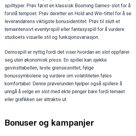
spilltyper. Prøv først en klassisk Booming Games-slot for å
forstå tempoet. Prøv deretter en Hold and Win-tittel for å se
leverandørens viktigste bonusidentitet. Prøv til slutt et
temaintensivt eventyrspill eller fantasyspill for å vurdere
studioets visuelle stil og funksjonsvariasjon.
Demospill er nyttig fordi det viser hvordan en slot oppfører
seg uten økonomisk press. En spiller kan sjekke
gevinsttabellen, teste grensesnittet, følge
bonussymbolene og vurdere om volatiliteten føles
komfortabel. Denne prøverunden hjelper også spillere å
unngå å velge en slot med ekte penger bare fordi temaet
eller grafikken ser attraktiv ut.
Bonuser og kampanjer