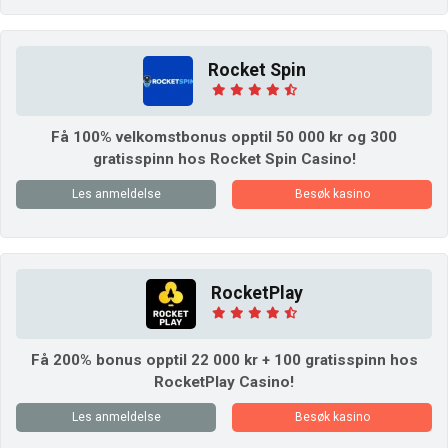
Rocket Spin
Få 100% velkomstbonus opptil 50 000 kr og 300
gratisspinn hos Rocket Spin Casino!
Besøk kasino
RocketPlay
Få 200% bonus opptil 22 000 kr + 100 gratisspinn hos
RocketPlay Casino!
Besøk kasino