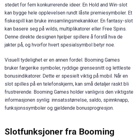
stedet for fem konkurrerende ideer. En Hold and Win-slot
kan bygge hele opplevelsen rundt låste premiesymboler. Et
fiskespill kan bruke innsamlingsmekanikker. En fantasy-slot
kan basere seg på wilds, multiplikatorer eller Free Spins.
Denne direkte designen hjelper spillere å forstå hva de
jakter på, og hvorfor hvert spesialsymbol betyr noe.
Visuell tydelighet er en annen fordel. Booming Games
bruker fargerike symboler, ryddige grensesnitt og lettleste
bonusindikatorer. Dette er spesielt viktig på mobil. Når en
slot spilles på en telefonskjerm, kan små detaljer raskt bli
frustrerende. Booming Games holder vanligvis den viktigste
informasjonen synlig: innsatsstørrelse, saldo, spinnknapp,
funksjonssymboler og gjeldende bonusprogresjon.
Slotfunksjoner fra Booming