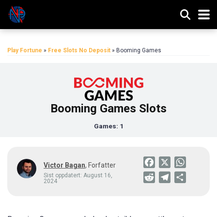
Play Fortune
»
Free Slots No Deposit
»
Booming Games
Booming Games Slots
Games: 1
Facebook
X
WhatsAp
Victor Bagan
, Forfatter
Sist oppdatert:
August 16,
Reddit
Telegram
Share
2024