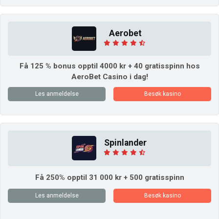
Aerobet
Få 125 % bonus opptil 4000 kr + 40 gratisspinn hos
AeroBet Casino i dag!
Besøk kasino
Spinlander
Få 250% opptil 31 000 kr + 500 gratisspinn
Besøk kasino