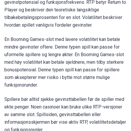
gevinstpotensial og funksjonsfrekvens. RTP betyr Return to
Player og beskriver den teoretiske langsiktige
tilbakebetalingsprosenten for en slot. Volatilitet beskriver
hvordan spillet vanligvis fordeler gevinster.
En Booming Games-slot med lavere volatilitet kan betale
mindre gevinster oftere. Denne typen spill kan passe for
uformelle spillere og lengre økter. En Booming Games-slot
med høy volatilitet kan betale sjeldnere, men tilby sterkere
bonuspotensial. Denne typen spill kan passe for spillere
som aksepterer mer risiko i bytte mot større mulige
funksjonsrunder.
Spillere bør alltid sjekke gevinsttabellen før de spiller med
ekte penger. Noen casinoer kan bruke ulike RTP-versjoner
av samme slot. Spillsiden, gevinsttabellen eller
informasjonsskjermen bør vise aktiv RTP, volatilitetsdetaljer
og funksjonsregler.