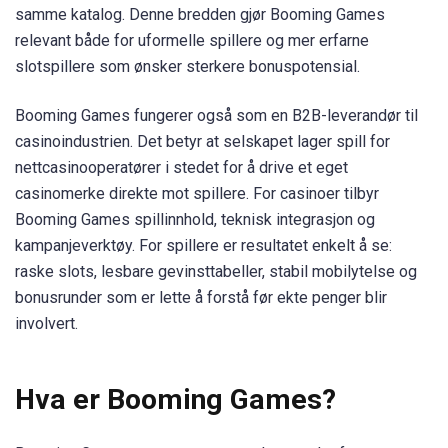
samme katalog. Denne bredden gjør Booming Games
relevant både for uformelle spillere og mer erfarne
slotspillere som ønsker sterkere bonuspotensial.
Booming Games fungerer også som en B2B-leverandør til
casinoindustrien. Det betyr at selskapet lager spill for
nettcasinooperatører i stedet for å drive et eget
casinomerke direkte mot spillere. For casinoer tilbyr
Booming Games spillinnhold, teknisk integrasjon og
kampanjeverktøy. For spillere er resultatet enkelt å se:
raske slots, lesbare gevinsttabeller, stabil mobilytelse og
bonusrunder som er lette å forstå før ekte penger blir
involvert.
Hva er Booming Games?