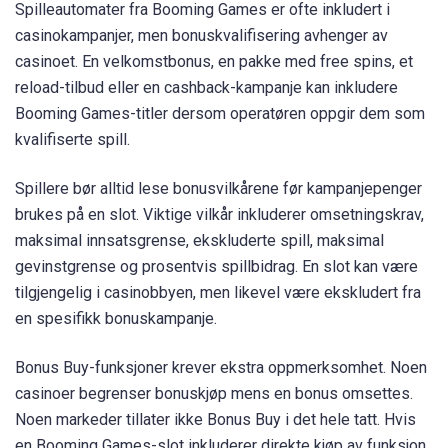
Spilleautomater fra Booming Games er ofte inkludert i
casinokampanjer, men bonuskvalifisering avhenger av
casinoet. En velkomstbonus, en pakke med free spins, et
reload-tilbud eller en cashback-kampanje kan inkludere
Booming Games-titler dersom operatøren oppgir dem som
kvalifiserte spill.
Spillere bør alltid lese bonusvilkårene før kampanjepenger
brukes på en slot. Viktige vilkår inkluderer omsetningskrav,
maksimal innsatsgrense, ekskluderte spill, maksimal
gevinstgrense og prosentvis spillbidrag. En slot kan være
tilgjengelig i casinobbyen, men likevel være ekskludert fra
en spesifikk bonuskampanje.
Bonus Buy-funksjoner krever ekstra oppmerksomhet. Noen
casinoer begrenser bonuskjøp mens en bonus omsettes.
Noen markeder tillater ikke Bonus Buy i det hele tatt. Hvis
en Booming Games-slot inkluderer direkte kjøp av funksjon,