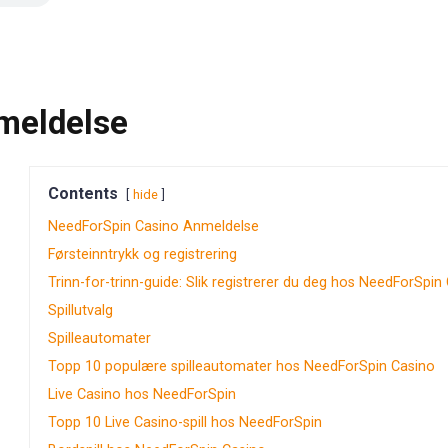
meldelse
Contents
hide
NeedForSpin Casino Anmeldelse
Førsteinntrykk og registrering
Trinn-for-trinn-guide: Slik registrerer du deg hos NeedForSpin
Spillutvalg
Spilleautomater
Topp 10 populære spilleautomater hos NeedForSpin Casino
Live Casino hos NeedForSpin
Topp 10 Live Casino-spill hos NeedForSpin