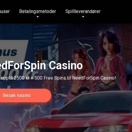
nuser
Betalingsmetoder
Spillleverandører
dForSpin Casino
opptil 2500 kr + 500 Free Spins til NeedForSpin Casino!
Besøk kasino