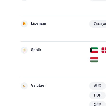
Lisenser
Curaça
Språk
Valutaer
AUD
HUF
XRP