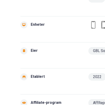
Enheter
Eier
GBL Sol
Etablert
2022
Affiliate-program
AffRep