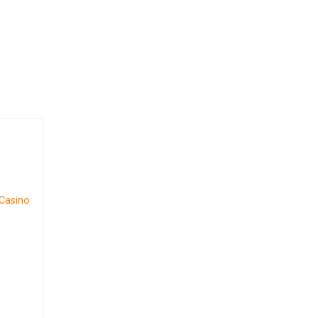
 Casino