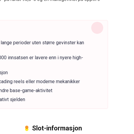
– lange perioder uten større gevinster kan
00 innsatsen er lavere enn i nyere high-
sjon
ading reels eller moderne mekanikker
indre base-game-aktivitet
ativt sjelden
Slot-informasjon