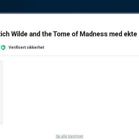
e Rich Wilde and the Tome of Madness med ekte
Verifisert sikkerhet
Se alle kasinoer