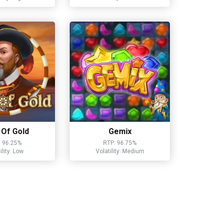
 Of Gold
Gemix
: 96.25%
RTP: 96.75%
ility: Low
Volatility: Medium