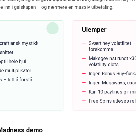
e inn i galskapen – og nærmere en massiv utbetaling.
Ulemper
craftiansk mystikk
Svært høy volatilitet 
forekomme
snittet
Maksgevinst rundt x30
il hele hjul
volatility slots
 multiplikator
Ingen Bonus Buy-funk
– lett å forstå
Ingen Megaways, casc
Kun 10 paylines gir m
Free Spins utløses rel
f Madness demo