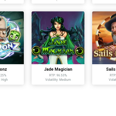
oonz
Jade Magician
Sails
.25%
RTP: 96.53%
RTP
: High
Volatility: Medium
Volat