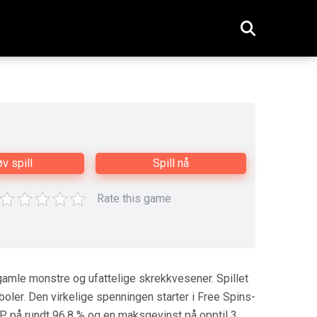
v spill
Spill nå
Rate this game
dgamle monstre og ufattelige skrekkvesener. Spillet
oler. Den virkelige spenningen starter i Free Spins-
P på rundt 96,8 % og en maksgevinst på opptil 3