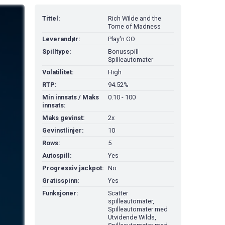
Tittel:
Rich Wilde and the
Tome of Madness
Leverandør:
Play'n GO
Spilltype:
Bonusspill
Spilleautomater
Volatilitet:
High
RTP:
94.52%
Min innsats / Maks
0.10 - 100
innsats:
Maks gevinst:
2x
Gevinstlinjer:
10
Rows:
5
Autospill:
Yes
Progressiv jackpot:
No
Gratisspinn:
Yes
Funksjoner:
Scatter
spilleautomater
,
Spilleautomater med
Utvidende Wilds
,