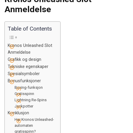
Anmeldelse
Table of Contents
Kronos Unleashed Slot
Anmeldelse
Grafikk og design
Tekniske egenskaper
Spesialsymboler
Bonusfunksjoner
Boxing-funksjon
Gratisspinn
Lightning Re-Spins
Jackpotter
Konklusjon
Har Kronos Unleashed-
automaten
gratisspinn?