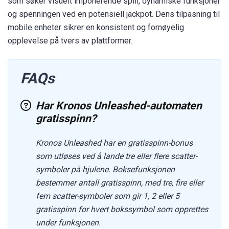
som søker visuelt imponerende spill, dynamiske funksjoner
og spenningen ved en potensiell jackpot. Dens tilpasning til
mobile enheter sikrer en konsistent og fornøyelig
opplevelse på tvers av plattformer.
Har Kronos Unleashed-automaten
gratisspinn?
Kronos Unleashed har en gratisspinn-bonus
som utløses ved å lande tre eller flere scatter-
symboler på hjulene. Boksefunksjonen
bestemmer antall gratisspinn, med tre, fire eller
fem scatter-symboler som gir 1, 2 eller 5
gratisspinn for hvert bokssymbol som opprettes
under funksjonen.