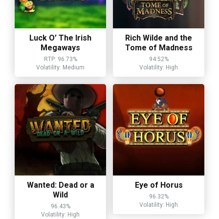
Luck O’ The Irish
Rich Wilde and the
Megaways
Tome of Madness
RTP: 96.73%
94.52%
Volatility: Medium
Volatility: High
Wanted: Dead or a
Eye of Horus
Wild
96.32%
Volatility: High
96.43%
Volatility: High