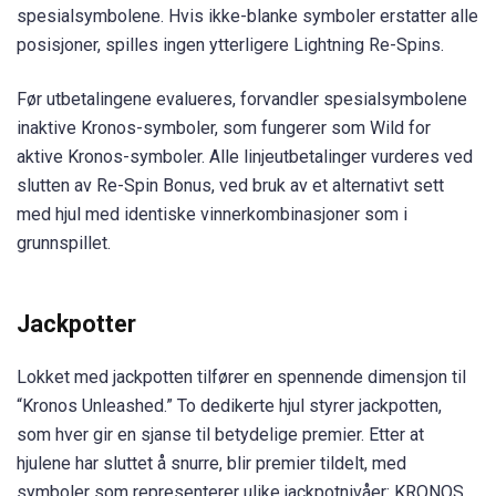
spesialsymbolene. Hvis ikke-blanke symboler erstatter alle
posisjoner, spilles ingen ytterligere Lightning Re-Spins.
Før utbetalingene evalueres, forvandler spesialsymbolene
inaktive Kronos-symboler, som fungerer som Wild for
aktive Kronos-symboler. Alle linjeutbetalinger vurderes ved
slutten av Re-Spin Bonus, ved bruk av et alternativt sett
med hjul med identiske vinnerkombinasjoner som i
grunnspillet.
Jackpotter
Lokket med jackpotten tilfører en spennende dimensjon til
“Kronos Unleashed.” To dedikerte hjul styrer jackpotten,
som hver gir en sjanse til betydelige premier. Etter at
hjulene har sluttet å snurre, blir premier tildelt, med
symboler som representerer ulike jackpotnivåer: KRONOS,