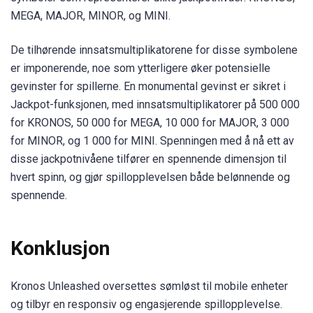
MEGA, MAJOR, MINOR, og MINI.
De tilhørende innsatsmultiplikatorene for disse symbolene
er imponerende, noe som ytterligere øker potensielle
gevinster for spillerne. En monumental gevinst er sikret i
Jackpot-funksjonen, med innsatsmultiplikatorer på 500 000
for KRONOS, 50 000 for MEGA, 10 000 for MAJOR, 3 000
for MINOR, og 1 000 for MINI. Spenningen med å nå ett av
disse jackpotnivåene tilfører en spennende dimensjon til
hvert spinn, og gjør spillopplevelsen både belønnende og
spennende.
Konklusjon
Kronos Unleashed oversettes sømløst til mobile enheter
og tilbyr en responsiv og engasjerende spillopplevelse.