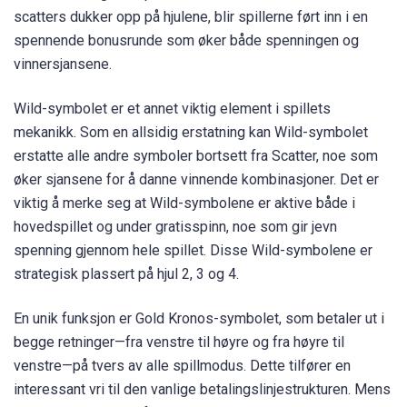
scatters dukker opp på hjulene, blir spillerne ført inn i en
spennende bonusrunde som øker både spenningen og
vinnersjansene.
Wild-symbolet er et annet viktig element i spillets
mekanikk. Som en allsidig erstatning kan Wild-symbolet
erstatte alle andre symboler bortsett fra Scatter, noe som
øker sjansene for å danne vinnende kombinasjoner. Det er
viktig å merke seg at Wild-symbolene er aktive både i
hovedspillet og under gratisspinn, noe som gir jevn
spenning gjennom hele spillet. Disse Wild-symbolene er
strategisk plassert på hjul 2, 3 og 4.
En unik funksjon er Gold Kronos-symbolet, som betaler ut i
begge retninger—fra venstre til høyre og fra høyre til
venstre—på tvers av alle spillmodus. Dette tilfører en
interessant vri til den vanlige betalingslinjestrukturen. Mens