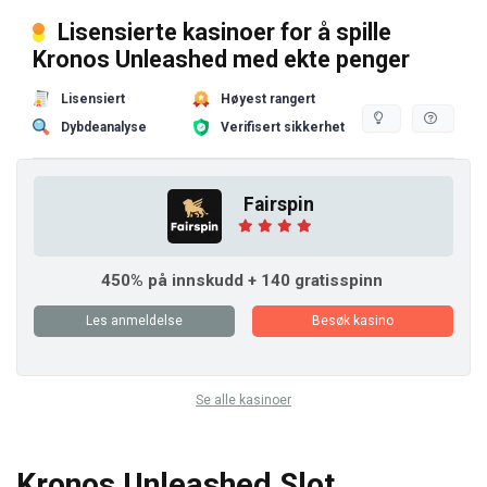
Lisensierte kasinoer for å spille
Kronos Unleashed med ekte penger
Lisensiert
Høyest rangert
Dybdeanalyse
Verifisert sikkerhet
Fairspin
450% på innskudd + 140 gratisspinn ​​
Besøk kasino
Se alle kasinoer
Kronos Unleashed Slot