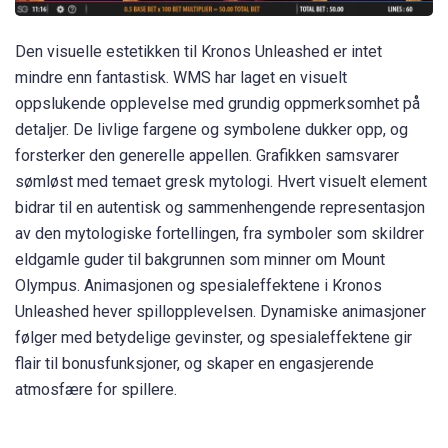
Den visuelle estetikken til Kronos Unleashed er intet
mindre enn fantastisk. WMS har laget en visuelt
oppslukende opplevelse med grundig oppmerksomhet på
detaljer. De livlige fargene og symbolene dukker opp, og
forsterker den generelle appellen. Grafikken samsvarer
sømløst med temaet gresk mytologi. Hvert visuelt element
bidrar til en autentisk og sammenhengende representasjon
av den mytologiske fortellingen, fra symboler som skildrer
eldgamle guder til bakgrunnen som minner om Mount
Olympus. Animasjonen og spesialeffektene i Kronos
Unleashed hever spillopplevelsen. Dynamiske animasjoner
følger med betydelige gevinster, og spesialeffektene gir
flair til bonusfunksjoner, og skaper en engasjerende
atmosfære for spillere.