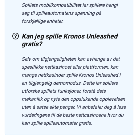
Spillets mobilkompatibilitet lar spillere hengi
seg til spilleautomatens spenning på
forskjellige enheter.
Kan jeg spille Kronos Unleashed
gratis?
Selv om tilgjengeligheten kan avhenge av det
spesifikke nettkasinoet eller plattformen, kan
mange nettkasinoer spille Kronos Unleashed i
en tilgjengelig demomodus. Dette lar spillere
utforske spillets funksjoner, forstå dets
mekanikk og nyte den oppslukende opplevelsen
uten å satse ekte penger. Vi anbefaler deg å lese
vurderingene til de beste nettcasinoene hvor du
kan spille spilleautomater gratis.