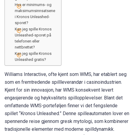
Hva er minimums- og
maksimumsinnsatsene
i Kronos Unleashed-
sporet?
Kan jeg spille Kronos
Unleashed-sporet på
telefonen eller
nettbrettet?
Kan jeg spille Kronos
Unleashed gratis?
Williams Interactive, ofte kjent som WMS, har etablert seg
som en fremtredende spillleverandør i casinoindustrien.
Kjent for sin innovasjon, har WMS konsekvent levert
engasjerende og høykvalitets spillopplevelser. Blant det
omfattende WMS-porteføljen finner vi det fengslende
spillet “Kronos Unleashed.” Denne spilleautomaten lover en
spennende reise gjennom gresk mytologi, som kombinerer
tradisjonelle elementer med moderne spilldynamikk.