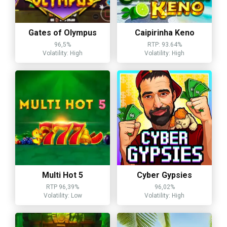
Gates of Olympus
Caipirinha Keno
96,5%
RTP: 93.64%
Volatility: High
Volatility: High
Multi Hot 5
Cyber Gypsies
RTP 96,39%
96,02%
Volatility: Low
Volatility: High