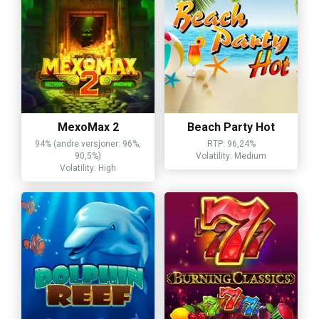
MexoMax 2
Beach Party Hot
94% (andre versjoner: 96%,
RTP: 96,24%
90,5%)
Volatility: Medium
Volatility: High