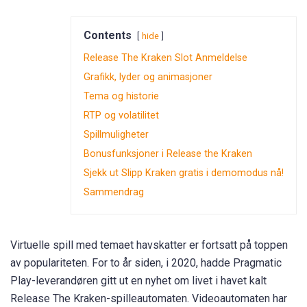
Contents
hide
Release The Kraken Slot Anmeldelse
Grafikk, lyder og animasjoner
Tema og historie
RTP og volatilitet
Spillmuligheter
Bonusfunksjoner i Release the Kraken
Sjekk ut Slipp Kraken gratis i demomodus nå!
Sammendrag
Virtuelle spill med temaet havskatter er fortsatt på toppen
av populariteten. For to år siden, i 2020, hadde Pragmatic
Play-leverandøren gitt ut en nyhet om livet i havet kalt
Release The Kraken-spilleautomaten. Videoautomaten har