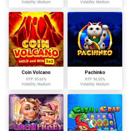
Volatility: Medium
Volatility: Medium
Coin Volcano
Pachinko
RTP: 95.66%
RTP: 96.50%
Volatility: Medium
Volatility: Medium