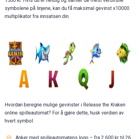
1500 kr. Hvis du er heldig og samler de mest verdifulle
symbolene på linjene, kan du få maksimal gevinst x10000
multiplikator fra innsatsen din.
Hvordan beregne mulige gevinster i Release the Kraken
online spilleautomat? For å gjøre dette, husk verdien av
hvert symbol:
Anker med spilleautomatens logo – fra 2 600 kr til 26