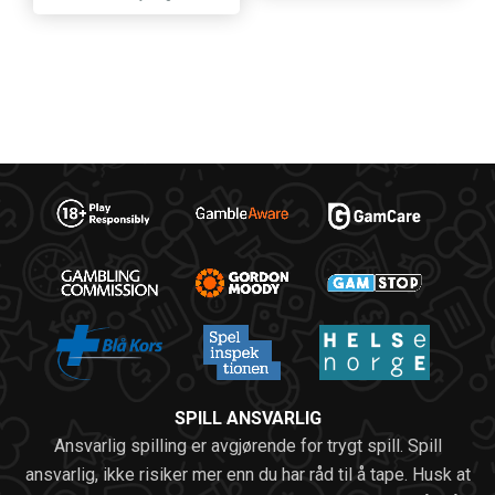
SPILL ANSVARLIG
Ansvarlig spilling er avgjørende for trygt spill. Spill
ansvarlig, ikke risiker mer enn du har råd til å tape. Husk at