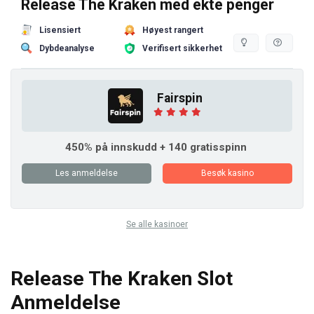
Release The Kraken med ekte penger
Lisensiert
Høyest rangert
Dybdeanalyse
Verifisert sikkerhet
Fairspin
450% på innskudd + 140 gratisspinn ​​
Besøk kasino
Se alle kasinoer
Release The Kraken Slot
Anmeldelse