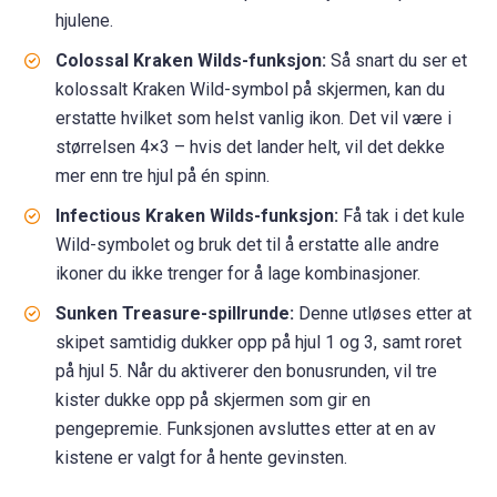
hjulene.
Colossal Kraken Wilds-funksjon:
Så snart du ser et
kolossalt Kraken Wild-symbol på skjermen, kan du
erstatte hvilket som helst vanlig ikon. Det vil være i
størrelsen 4×3 – hvis det lander helt, vil det dekke
mer enn tre hjul på én spinn.
Infectious Kraken Wilds-funksjon:
Få tak i det kule
Wild-symbolet og bruk det til å erstatte alle andre
ikoner du ikke trenger for å lage kombinasjoner.
Sunken Treasure-spillrunde:
Denne utløses etter at
skipet samtidig dukker opp på hjul 1 og 3, samt roret
på hjul 5. Når du aktiverer den bonusrunden, vil tre
kister dukke opp på skjermen som gir en
pengepremie. Funksjonen avsluttes etter at en av
kistene er valgt for å hente gevinsten.