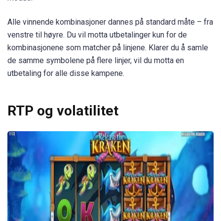
Alle vinnende kombinasjoner dannes på standard måte – fra
venstre til høyre. Du vil motta utbetalinger kun for de
kombinasjonene som matcher på linjene. Klarer du å samle
de samme symbolene på flere linjer, vil du motta en
utbetaling for alle disse kampene.
RTP og volatilitet