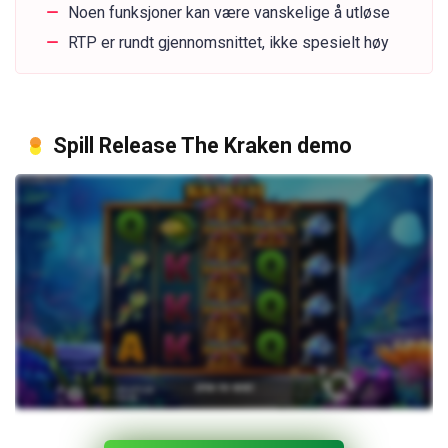
Noen funksjoner kan være vanskelige å utløse
RTP er rundt gjennomsnittet, ikke spesielt høy
Spill Release The Kraken demo