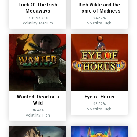
Luck O’ The Irish
Rich Wilde and the
Megaways
Tome of Madness
RTP: 96.73%
94.52%
Volatility: Medium
Volatility: High
Wanted: Dead or a
Eye of Horus
Wild
96.32%
Volatility: High
96.43%
Volatility: High