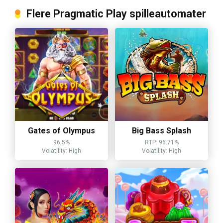
Flere Pragmatic Play spilleautomater
Gates of Olympus
Big Bass Splash
96,5%
RTP: 96.71%
Volatility: High
Volatility: High