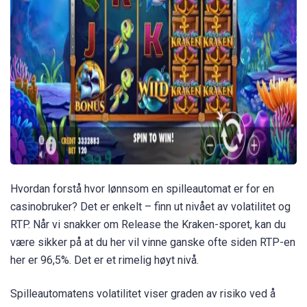
Hvordan forstå hvor lønnsom en spilleautomat er for en
casinobruker? Det er enkelt – finn ut nivået av volatilitet og
RTP. Når vi snakker om Release the Kraken-sporet, kan du
være sikker på at du her vil vinne ganske ofte siden RTP-en
her er 96,5%. Det er et rimelig høyt nivå.
Spilleautomatens volatilitet viser graden av risiko ved å