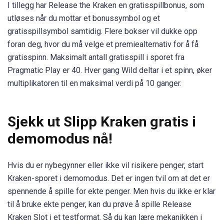
I tillegg har Release the Kraken en gratisspillbonus, som
utløses når du mottar et bonussymbol og et
gratisspillsymbol samtidig. Flere bokser vil dukke opp
foran deg, hvor du må velge et premiealternativ for å få
gratisspinn. Maksimalt antall gratisspill i sporet fra
Pragmatic Play er 40. Hver gang Wild deltar i et spinn, øker
multiplikatoren til en maksimal verdi på 10 ganger.
Sjekk ut Slipp Kraken gratis i
demomodus nå!
Hvis du er nybegynner eller ikke vil risikere penger, start
Kraken-sporet i demomodus. Det er ingen tvil om at det er
spennende å spille for ekte penger. Men hvis du ikke er klar
til å bruke ekte penger, kan du prøve å spille Release
Kraken Slot i et testformat. Så du kan lære mekanikken i