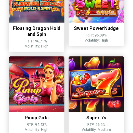
Floating Dragon Hold
Sweet PowerNudge
and Spin
RTP: 96.08%
Volatility: High
RTP: 96.71%
Volatility: High
Pinup Girls
Super 7s
RTP: 94.43%
RTP: 96.5%
Volatility: High
Volatility: Medium