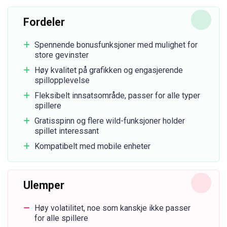
Fordeler
Spennende bonusfunksjoner med mulighet for
store gevinster
Høy kvalitet på grafikken og engasjerende
spillopplevelse
Fleksibelt innsatsområde, passer for alle typer
spillere
Gratisspinn og flere wild-funksjoner holder
spillet interessant
Kompatibelt med mobile enheter
Ulemper
Høy volatilitet, noe som kanskje ikke passer
for alle spillere