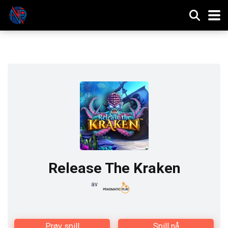
Release The Kraken
av
Prøv spill
Spill nå