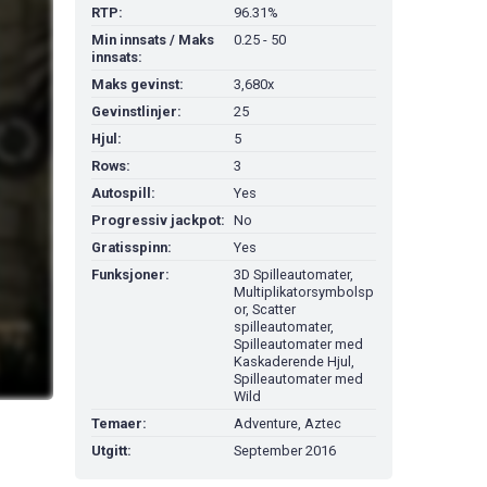
RTP:
96.31%
Min innsats / Maks
0.25 - 50
innsats:
Maks gevinst:
3,680x
Gevinstlinjer:
25
Hjul:
5
Rows:
3
Autospill:
Yes
Progressiv jackpot:
No
Gratisspinn:
Yes
Funksjoner:
3D Spilleautomater
,
Multiplikatorsymbolsp
or
,
Scatter
spilleautomater
,
Spilleautomater med
Kaskaderende Hjul
,
Spilleautomater med
Wild
Temaer:
Adventure
,
Aztec
Utgitt:
September 2016