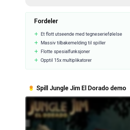
Fordeler
Et flott utseende med tegneseriefølelse
Massiv tilbakemelding til spiller
Flotte spesialfunksjoner
Opptil 15x multiplikatorer
Spill Jungle Jim El Dorado demo