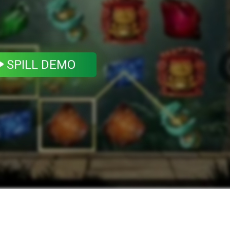
SPILL DEMO