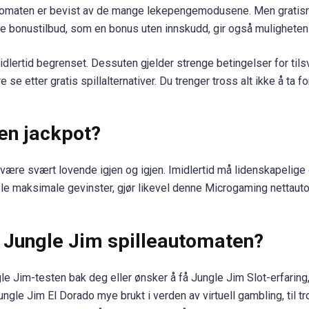
utomaten er bevist av de mange lekepengemodusene. Men gratisru
elle bonustilbud, som en bonus uten innskudd, gir også muligheten 
midlertid begrenset. Dessuten gjelder strenge betingelser for til
se etter gratis spillalternativer. Du trenger tross alt ikke å ta f
en jackpot?
 være svært lovende igjen og igjen. Imidlertid må lidenskapelige 
le maksimale gevinster, gjør likevel denne Microgaming nettautom
å Jungle Jim spilleautomaten?
e Jim-testen bak deg eller ønsker å få Jungle Jim Slot-erfaring,
le Jim El Dorado mye brukt i verden av virtuell gambling, til tros