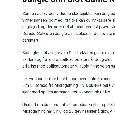
Som en del av den virtuelle skattejakten kan du gled
vinnersjansen, og med litt flaks kan du innkassere sk
neglisjert, og derfor er det absolutt verdt å prøve 
Dorado. Selv uten Jungle Jim Deluxe er den beste
garantert.
Spilleglene til Jungle Jim Slot forklares ganske ra
skiller seg fra andre spilleautomater når det gjelder 
erfaring med spilleautomater vil raskt finne veien ru
Likevel bør du ikke bare hoppe over instruksjonene o
Jim El Dorado fra Microgaming. Hvis du ikke bare vi
kjent med spilleautomaten uten økonomisk risiko.
Uansett om du er viet til moromodusen eller spiller 
Microgaming har 5 hjul og 25 gevinstlinjer å tilby.