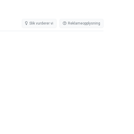
Slik vurderer vi
Reklameopplysning