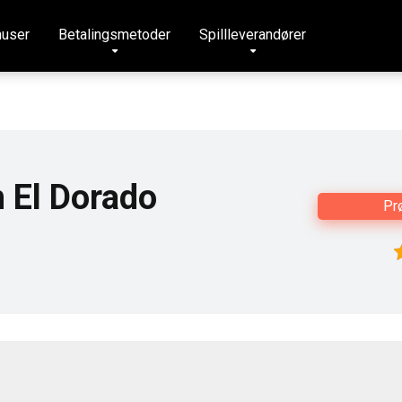
nuser
Betalingsmetoder
Spillleverandører
 El Dorado
Prø