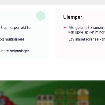
Ulemper
 spille, perfekt for
Mangelen på avanserte
kan gjøre spillet mind
og multiplisere
Lav innsatsgrense kan
store belønninger.