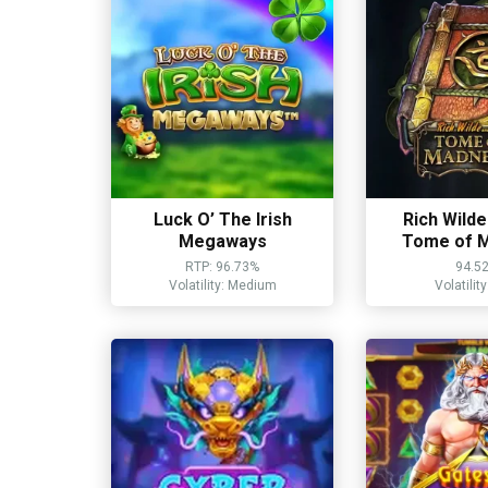
Luck O’ The Irish
Rich Wilde
Megaways
Tome of 
RTP: 96.73%
94.5
Volatility: Medium
Volatility