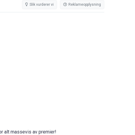
Slik vurderer vi
Reklameopplysning
or alt massevis av premier!