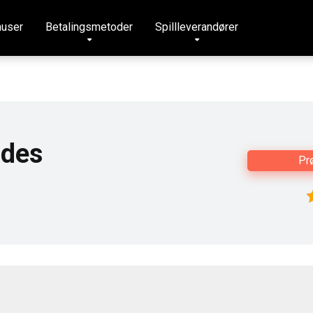
nuser
Betalingsmetoder
Spillleverandører
ades
Prø