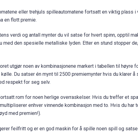
tene eller trehjuls spilleautomatene fortsatt en viktig plass i v
na en flott premie.
ens verdi og antall mynter du vil satse for hvert spinn, opptil 
 med den spesielle metalliske lyden. Etter en stund stopper de,
t utgjør noen av kombinasjonene markert i tabellen til høyre fo
 kølle. Du satser én mynt til 2500 premiemynter hvis du klarer å 
ed respekt for seg selv.
ortsatt rom for noen herlige overraskelser. Hvis du treffer et s
multipliserer enhver vinnende kombinasjon med to. Hvis du har to 
rnøyd med premien!).
er feilfritt og er en god maskin for å spille noen spill og satse 