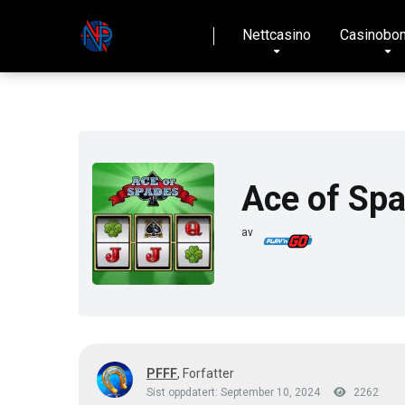
Nettcasino
Casinobo
Ace of Sp
av
PFFF
, Forfatter
Sist oppdatert: September 10, 2024
2262