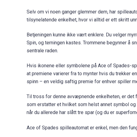
Selv om vi noen ganger glemmer dem, har spilleautoma
tilsynelatende enkelhet, hvor vi alltid er ett skritt un
Betjeningen kunne ikke vært enklere. Du velger mynt
Spin, og terningen kastes. Trommene begynner å snu
sentrale raden.
Hvis ikonene eller symbolene på Ace of Spades-spore
at premiene varierer fra to mynter hvis du trekker en
spinn – en veldig saftig premie for enhver spiller m
Til tross for denne avvæpnende enkelheten, er det f
som erstatter et hvilket som helst annet symbol og 
når du allerede har slått tre spar (og du er superfo
Ace of Spades spilleautomat er enkel, men den funger