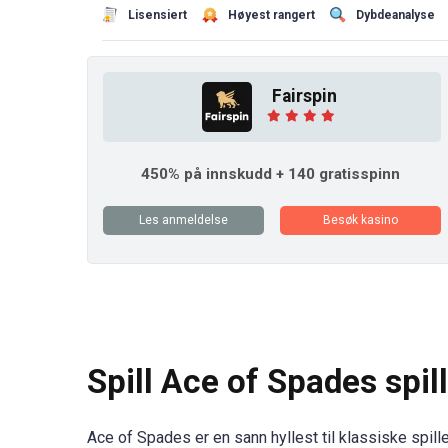
Lisensiert
Høyest rangert
Dybdeanalyse
Fairspin
450% på innskudd + 140 gratisspinn ​​
Besøk kasino
Spill Ace of Spades spil
Ace of Spades er en sann hyllest til klassiske spil