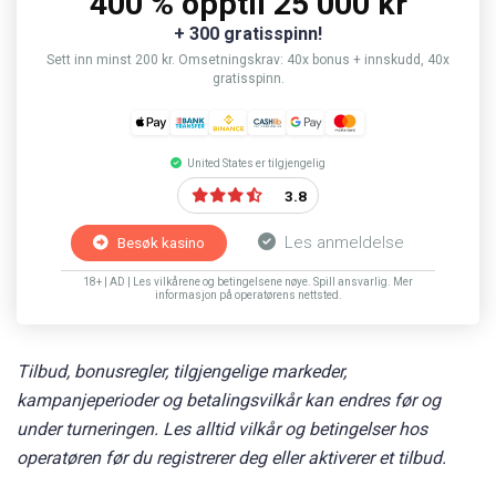
400 % opptil 25 000 kr
+ 300 gratisspinn!
Sett inn minst 200 kr. Omsetningskrav: 40x bonus + innskudd, 40x
gratisspinn.
United States er tilgjengelig
3.8
Besøk kasino
18+ | AD | Les vilkårene og betingelsene nøye. Spill ansvarlig. Mer
informasjon på operatørens nettsted.
Tilbud, bonusregler, tilgjengelige markeder,
kampanjeperioder og betalingsvilkår kan endres før og
under turneringen. Les alltid vilkår og betingelser hos
operatøren før du registrerer deg eller aktiverer et tilbud.