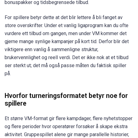
bonuspakker og tidsbegrensede tilbud.
For spillere betyr dette at det blir lettere å bli fanget av
store overskrifter. Under et vanlig ligaprogram kan du ofte
vurdere ett tilbud om gangen, men under VM kommer det
gjerne mange synlige kampanjer på kort tid. Derfor blir det
viktigere enn vanlig å sammenligne struktur,
brukervennlighet og reell verdi. Det er ikke nok at et tilbud
ser sterkt ut; det må også passe måten du faktisk spiller
på.
Hvorfor turneringsformatet betyr noe for
spillere
Et større VM-format gir flere kampdager, flere nyhetstopper
og flere perioder hvor operatører forsøker å skape ekstra
aktivitet. Gruppespillet alene gir mange parallelle historier,