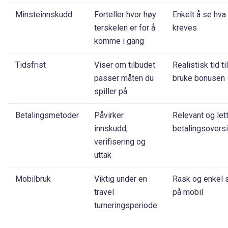
Minsteinnskudd
Forteller hvor høy
Enkelt å se hv
terskelen er for å
kreves
komme i gang
Tidsfrist
Viser om tilbudet
Realistisk tid til
passer måten du
bruke bonusen
spiller på
Betalingsmetoder
Påvirker
Relevant og let
innskudd,
betalingsoversi
verifisering og
uttak
Mobilbruk
Viktig under en
Rask og enkel 
travel
på mobil
turneringsperiode