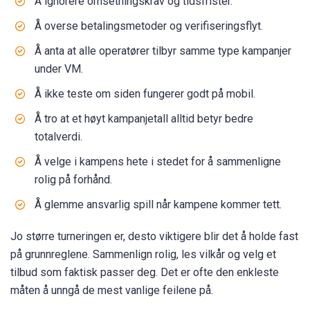
Å ignorere omsetningskrav og tidsfrister.
Å overse betalingsmetoder og verifiseringsflyt.
Å anta at alle operatører tilbyr samme type kampanjer
under VM.
Å ikke teste om siden fungerer godt på mobil.
Å tro at et høyt kampanjetall alltid betyr bedre
totalverdi.
Å velge i kampens hete i stedet for å sammenligne
rolig på forhånd.
Å glemme ansvarlig spill når kampene kommer tett.
Jo større turneringen er, desto viktigere blir det å holde fast
på grunnreglene. Sammenlign rolig, les vilkår og velg et
tilbud som faktisk passer deg. Det er ofte den enkleste
måten å unngå de mest vanlige feilene på.