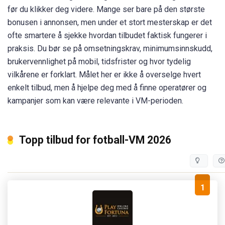
før du klikker deg videre. Mange ser bare på den største
bonusen i annonsen, men under et stort mesterskap er det
ofte smartere å sjekke hvordan tilbudet faktisk fungerer i
praksis. Du bør se på omsetningskrav, minimumsinnskudd,
brukervennlighet på mobil, tidsfrister og hvor tydelig
vilkårene er forklart. Målet her er ikke å overselge hvert
enkelt tilbud, men å hjelpe deg med å finne operatører og
kampanjer som kan være relevante i VM-perioden.
Topp tilbud for fotball-VM 2026
1