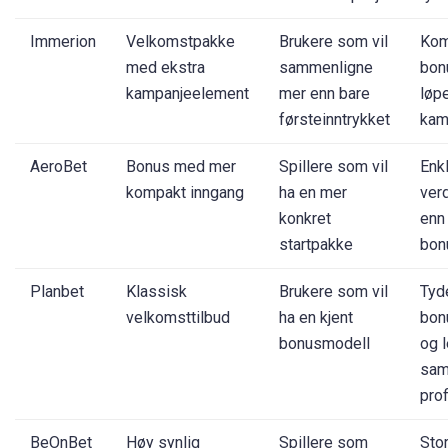
Immerion
Velkomstpakke
Brukere som vil
Kom
med ekstra
sammenligne
bon
kampanjeelement
mer enn bare
løp
førsteinntrykket
kam
AeroBet
Bonus med mer
Spillere som vil
Enk
kompakt inngang
ha en mer
ver
konkret
enn
startpakke
bon
Planbet
Klassisk
Brukere som vil
Tyd
velkomsttilbud
ha en kjent
bon
bonusmodell
og l
sam
prof
BeOnBet
Høy synlig
Spillere som
Sto