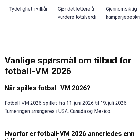
Tydelighet i vilkår
Gjør det lettere å
Gjennomsiktig
vurdere totalverdi
kampanjebeskr
Vanlige spørsmål om tilbud for
fotball-VM 2026
Når spilles fotball-VM 2026?
Fotball-VM 2026 spilles fra 11. juni 2026 til 19. juli 2026.
Turneringen arrangeres i USA, Canada og Mexico.
Hvorfor er fotball-VM 2026 annerledes enn